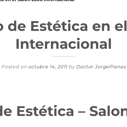
 de Estética en e
Internacional
Posted on
octubre 14, 2011
by
Doctor JorgePlanas
e Estética – Salo