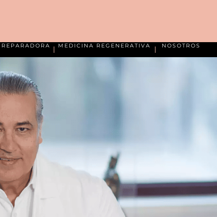
A REPARADORA
MEDICINA REGENERATIVA
NOSOTROS