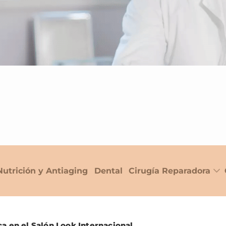
Nutrición y Antiaging
Dental
Cirugía Reparadora
ca en el Salón Look Internacional