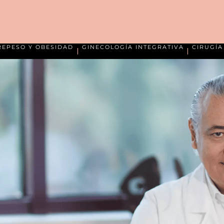
REPESO Y OBESIDAD
GINECOLOGÍA INTEGRATIVA
CIRUGÍ