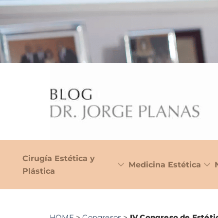
Cirugía Estética y
Medicina Estética
Plástica
HOME
>
Congresos
>
IV Congreso de Estéti