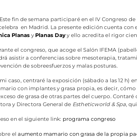
Este fin de semana participaré en el IV Congreso de 
celebra en Madrid. La presente edición cuenta con 
nica Planas
y
Planas Day
y ello acredita el rigor cie
ante el congreso, que acoge el Salón IFEMA (pabellón
rá asistir a conferencias sobre mesoterapia, tratamie
vención de sobreesfuerzos y malas posturas.
mi caso, centraré la exposición (sábado a las 12 h) 
ario con implantes y grasa propia, es decir, cómo 
exceso de grasa de otras partes del cuerpo. Contaré
tora y Directora General de
Estheticworld & Spa
, qu
so en el siguiente link:
programa congreso
obre el
aumento mamario con grasa de la propia pa