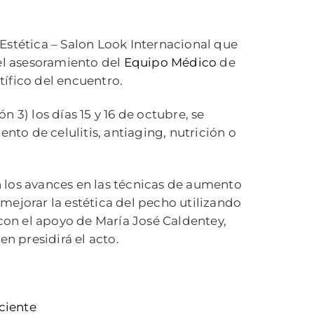
Estética – Salon Look Internacional que
el asesoramiento del
Equipo Médico
de
ntífico del encuentro.
 3) los días 15 y 16 de octubre, se
nto de celulitis, antiaging, nutrición o
en los avances en las técnicas de aumento
mejorar la estética del pecho utilizando
 con el apoyo de María José Caldentey,
ien presidirá el acto.
ciente