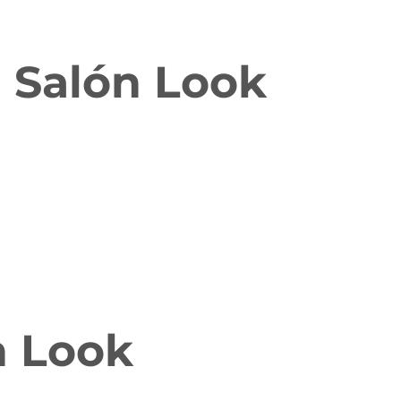
l Salón Look
n Look