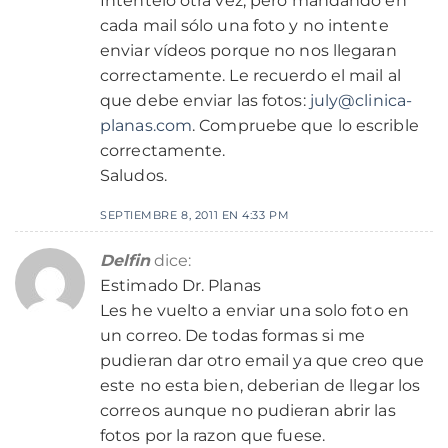
Inténtelo otra vez, pero mandando en
cada mail sólo una foto y no intente
enviar vídeos porque no nos llegaran
correctamente. Le recuerdo el mail al
que debe enviar las fotos:
july@clinica-
planas.com
. Compruebe que lo escrible
correctamente.
Saludos.
SEPTIEMBRE 8, 2011 EN 4:33 PM
Delfin
dice:
Estimado Dr. Planas
Les he vuelto a enviar una solo foto en
un correo. De todas formas si me
pudieran dar otro email ya que creo que
este no esta bien, deberian de llegar los
correos aunque no pudieran abrir las
fotos por la razon que fuese.