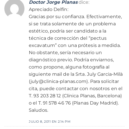
Doctor Jorge Planas
dice:
Apreciado Delfín:
Gracias por su confianza. Efectivamente,
si se trata solamente de un problema
estético, podría ser candidato a la
técnica de corrección del “pectus
excavatum” con una prótesis a medida.
No obstante, sería necesario un
diagnóstico previo. Podría enviarnos,
como propone, alguna fotografía al
siguiente mail de la Srta. July Garcia-Milà
(july@clinica-planas.com). Para solicitar
cita, puede contactar con nosotros en el
T. 93 203 28 12 (Clínica Planas, Barcelona)
o el T. 91 578 46 76 (Planas Day Madrid).
Saludos.
JULIO 8, 2011 EN 2:14 PM