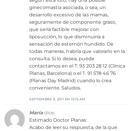
según esta foto, hay una posible
ginecomastia asociada, o sea, un
desarrollo excesivo de las mamas,
seguramente de componente graso,
que sería factible mejorar con
liposucción, lo que disminuiría a
sensación de esternón hundido. De
todas maneras, habría que valorarlo en la
consulta. Si lo desea, puede
contactarnos en el T. 93 203 28 12 (Clínica
Planas, Barcelona) o el T. 91 578 46 76
(Planas Day Madrid) cuando lo crea
conveniente. Saludos.
SEPTIEMBRE 9, 2011 EN 10:15 AM
María
dice:
Estimado Doctor Planas:
Acabo de leer su respuesta, de la que