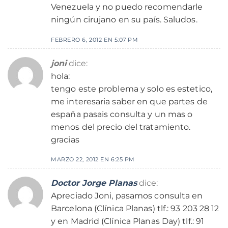
Venezuela y no puedo recomendarle
ningún cirujano en su país. Saludos.
FEBRERO 6, 2012 EN 5:07 PM
joni
dice:
hola:
tengo este problema y solo es estetico,
me interesaria saber en que partes de
españa pasais consulta y un mas o
menos del precio del tratamiento.
gracias
MARZO 22, 2012 EN 6:25 PM
Doctor Jorge Planas
dice:
Apreciado Joni, pasamos consulta en
Barcelona (Clínica Planas) tlf.: 93 203 28 12
y en Madrid (Clínica Planas Day) tlf.: 91