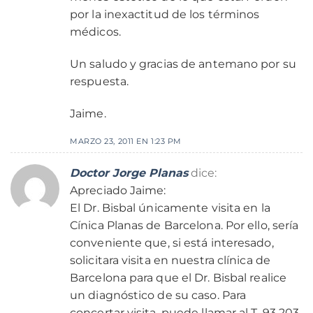
por la inexactitud de los términos
médicos.
Un saludo y gracias de antemano por su
respuesta.
Jaime.
MARZO 23, 2011 EN 1:23 PM
Doctor Jorge Planas
dice:
Apreciado Jaime:
El Dr. Bisbal únicamente visita en la
Cínica Planas de Barcelona. Por ello, sería
conveniente que, si está interesado,
solicitara visita en nuestra clínica de
Barcelona para que el Dr. Bisbal realice
un diagnóstico de su caso. Para
concertar visita, puede llamar al T. 93 203