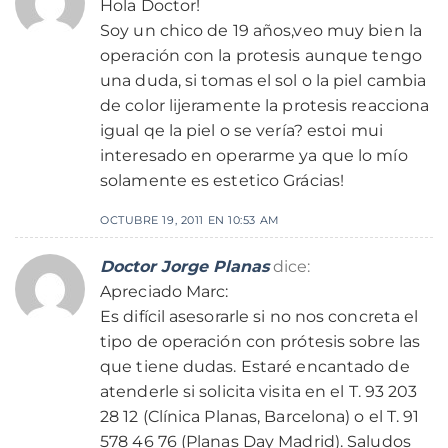
Hola Doctor!
Soy un chico de 19 años,veo muy bien la
operación con la protesis aunque tengo
una duda, si tomas el sol o la piel cambia
de color lijeramente la protesis reacciona
igual qe la piel o se vería? estoi mui
interesado en operarme ya que lo mío
solamente es estetico Grácias!
OCTUBRE 19, 2011 EN 10:53 AM
Doctor Jorge Planas
dice:
Apreciado Marc:
Es difícil asesorarle si no nos concreta el
tipo de operación con prótesis sobre las
que tiene dudas. Estaré encantado de
atenderle si solicita visita en el T. 93 203
28 12 (Clínica Planas, Barcelona) o el T. 91
578 46 76 (Planas Day Madrid). Saludos