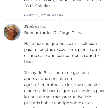
28 12. Saludos.
MARZO 24, 2011 EN 6:24 PM
Stéfan
dice:
Buenas tardes Dr. Jorge Planas,
Hace tiempo que busco una solución
para mi pectus excavatum, pienso que
es una caso que con su técnica quede
bien.
Yo soy de Brasil, pero me gustaría
apuntar una consulta en
agosto/setiembre. No lo se se es posible
o necesario hacer algunos examines para
la consulta ser mas productiva. Me
gustaría hablar contigo sobre estos