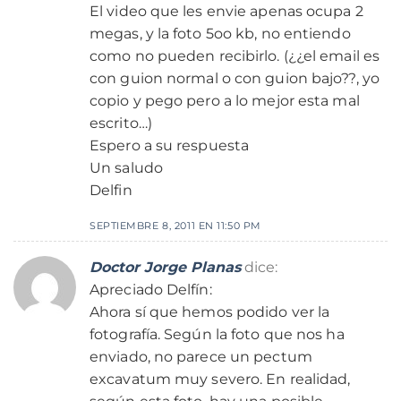
El video que les envie apenas ocupa 2
megas, y la foto 5oo kb, no entiendo
como no pueden recibirlo. (¿¿el email es
con guion normal o con guion bajo??, yo
copio y pego pero a lo mejor esta mal
escrito…)
Espero a su respuesta
Un saludo
Delfin
SEPTIEMBRE 8, 2011 EN 11:50 PM
Doctor Jorge Planas
dice:
Apreciado Delfín:
Ahora sí que hemos podido ver la
fotografía. Según la foto que nos ha
enviado, no parece un pectum
excavatum muy severo. En realidad,