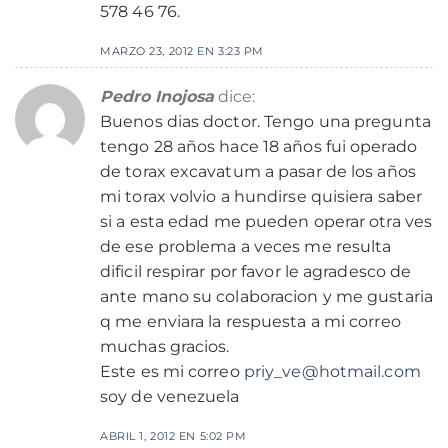
578 46 76.
MARZO 23, 2012 EN 3:23 PM
Pedro Inojosa
dice:
Buenos dias doctor. Tengo una pregunta
tengo 28 años hace 18 años fui operado
de torax excavatum a pasar de los años
mi torax volvio a hundirse quisiera saber
si a esta edad me pueden operar otra ves
de ese problema a veces me resulta
dificil respirar por favor le agradesco de
ante mano su colaboracion y me gustaria
q me enviara la respuesta a mi correo
muchas gracios.
Este es mi correo
priy_ve@hotmail.com
soy de venezuela
ABRIL 1, 2012 EN 5:02 PM