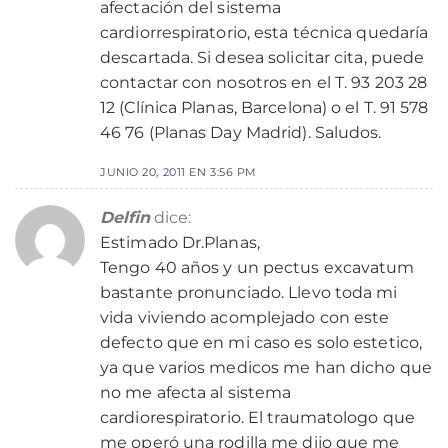
afectación del sistema
cardiorrespiratorio, esta técnica quedaría
descartada. Si desea solicitar cita, puede
contactar con nosotros en el T. 93 203 28
12 (Clínica Planas, Barcelona) o el T. 91 578
46 76 (Planas Day Madrid). Saludos.
JUNIO 20, 2011 EN 3:56 PM
Delfin
dice:
Estimado Dr.Planas,
Tengo 40 años y un pectus excavatum
bastante pronunciado. Llevo toda mi
vida viviendo acomplejado con este
defecto que en mi caso es solo estetico,
ya que varios medicos me han dicho que
no me afecta al sistema
cardiorespiratorio. El traumatologo que
me operó una rodilla me dijo que me