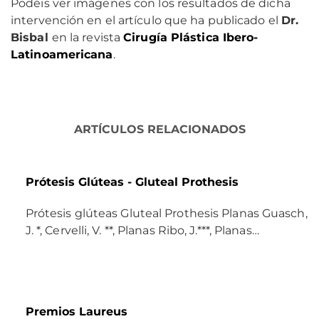
Podéis ver imágenes con los resultados de dicha
intervención en el artículo que ha publicado el
Dr.
Bisbal
en la revista
Cirugía Plástica Ibero-
Latinoamericana
.
ARTÍCULOS RELACIONADOS
Prótesis Glúteas - Gluteal Prothesis
Prótesis glúteas Gluteal Prothesis Planas Guasch,
J. *, Cervelli, V. **, Planas Ribo, J.***, Planas…
Premios Laureus