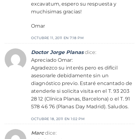
excavatum, espero su respuesta y
muchisimas gracias!
Omar
OCTUBRE 11, 2011 EN 7:18 PM
Doctor Jorge Planas
dice:
Apreciado Omar:
Agradezco su interés pero es difícil
asesorarle debidamente sin un
diagnóstico previo. Estaré encantado de
atenderle si solicita visita en el T. 93 203
28 12 (Clínica Planas, Barcelona) o el T. 91
578 46 76 (Planas Day Madrid). Saludos.
OCTUBRE 18, 2011 EN 1:02 PM
Marc
dice: