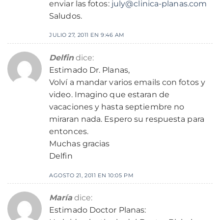
enviar las fotos:
july@clinica-planas.com
Saludos.
JULIO 27, 2011 EN 9:46 AM
Delfin
dice:
Estimado Dr. Planas,
Volví a mandar varios emails con fotos y
video. Imagino que estaran de
vacaciones y hasta septiembre no
miraran nada. Espero su respuesta para
entonces.
Muchas gracias
Delfin
AGOSTO 21, 2011 EN 10:05 PM
María
dice:
Estimado Doctor Planas: