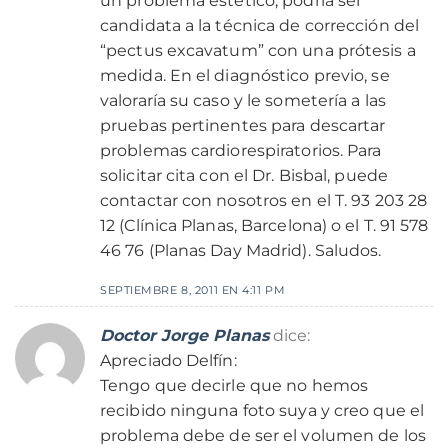
un problema estético, podría ser
candidata a la técnica de corrección del
“pectus excavatum” con una prótesis a
medida. En el diagnóstico previo, se
valoraría su caso y le sometería a las
pruebas pertinentes para descartar
problemas cardiorespiratorios. Para
solicitar cita con el Dr. Bisbal, puede
contactar con nosotros en el T. 93 203 28
12 (Clínica Planas, Barcelona) o el T. 91 578
46 76 (Planas Day Madrid). Saludos.
SEPTIEMBRE 8, 2011 EN 4:11 PM
Doctor Jorge Planas
dice:
Apreciado Delfín:
Tengo que decirle que no hemos
recibido ninguna foto suya y creo que el
problema debe de ser el volumen de los