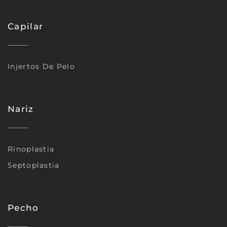
Capilar
Injertos De Pelo
Nariz
Rinoplastia
Septoplastia
Pecho