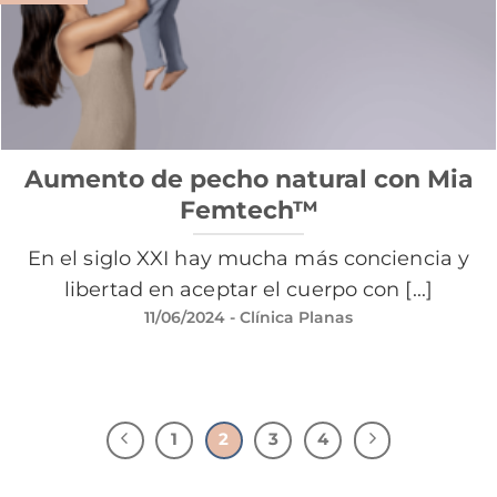
Aumento de pecho natural con Mia
Femtech™
En el siglo XXI hay mucha más conciencia y
libertad en aceptar el cuerpo con [...]
11/06/2024
- Clínica Planas
1
2
3
4