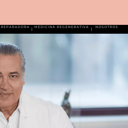
A REPARADORA
MEDICINA REGENERATIVA
NOSOTROS