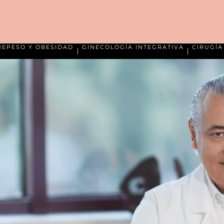
REPESO Y OBESIDAD
GINECOLOGÍA INTEGRATIVA
CIRUGÍ