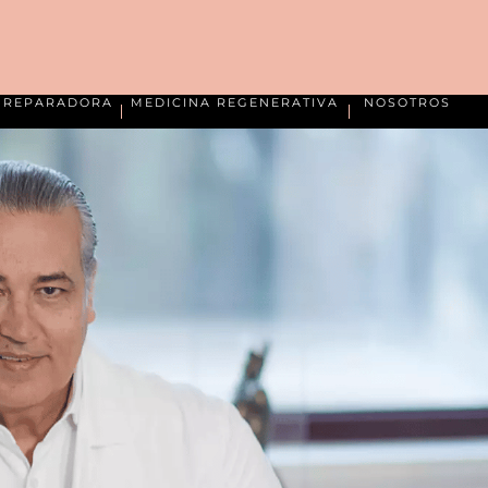
A REPARADORA
MEDICINA REGENERATIVA
NOSOTROS