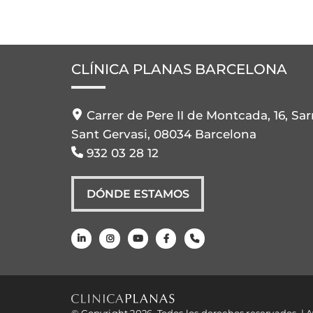
CLÍNICA PLANAS BARCELONA
Carrer de Pere II de Montcada, 16, Sar
Sant Gervasi, 08034 Barcelona
932 03 28 12
DÓNDE ESTAMOS
© Copyright 2026. Todos los derechos reservados. |
A