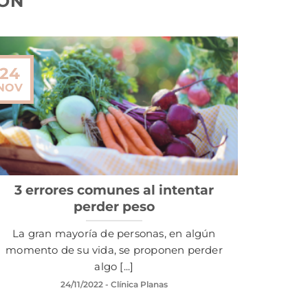
ION
24
NOV
3 errores comunes al intentar
perder peso
La gran mayoría de personas, en algún
momento de su vida, se proponen perder
algo [...]
24/11/2022
- Clínica Planas