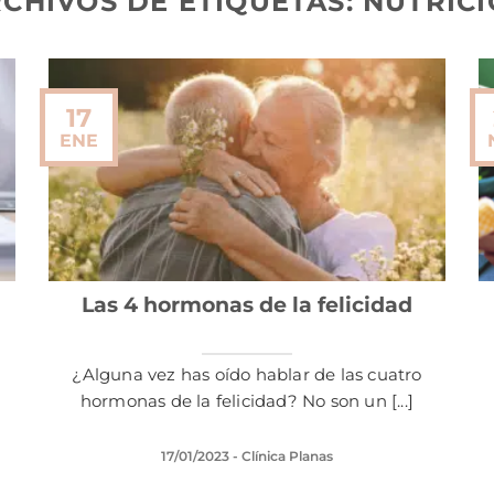
CHIVOS DE ETIQUETAS:
NUTRIC
17
ENE
Las 4 hormonas de la felicidad
¿Alguna vez has oído hablar de las cuatro
hormonas de la felicidad? No son un [...]
17/01/2023
- Clínica Planas