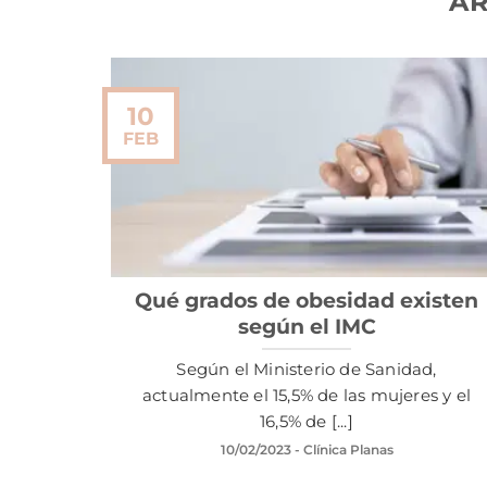
AR
10
FEB
Qué grados de obesidad existen
según el IMC
Según el Ministerio de Sanidad,
actualmente el 15,5% de las mujeres y el
16,5% de [...]
10/02/2023
- Clínica Planas