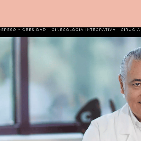
REPESO Y OBESIDAD
GINECOLOGÍA INTEGRATIVA
CIRUGÍ