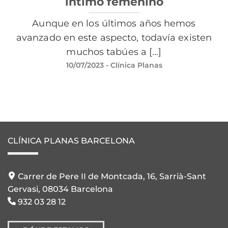
íntimo femenino
Aunque en los últimos años hemos
avanzado en este aspecto, todavía existen
muchos tabúes a [...]
10/07/2023
- Clínica Planas
CLÍNICA PLANAS BARCELONA
Carrer de Pere II de Montcada, 16, Sarrià-Sant
Gervasi, 08034 Barcelona
932 03 28 12