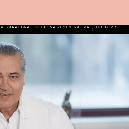
A REPARADORA
MEDICINA REGENERATIVA
NOSOTROS