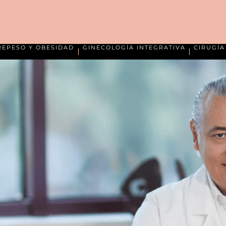
REPESO Y OBESIDAD
GINECOLOGÍA INTEGRATIVA
CIRUGÍ