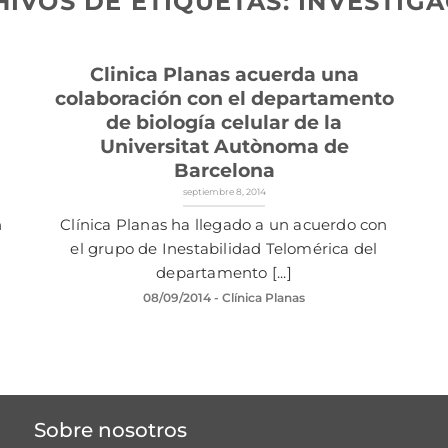
HIVOS DE ETIQUETAS:
INVESTIGA
Clinica Planas acuerda una
colaboración con el departamento
de biología celular de la
Universitat Autònoma de
Barcelona
septiembre 8, 2014
n
Clínica Planas ha llegado a un acuerdo con
el grupo de Inestabilidad Telomérica del
departamento [...]
08/09/2014
- Clínica Planas
Sobre nosotros