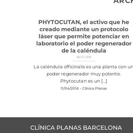
ARC
PHYTOCUTAN, el activo que he
creado mediante un protocolo
láser que permite potenciar en
laboratorio el poder regenerador
de la caléndula
abril 11, 2016
La caléndula officinalis es una planta con u
poder regenerador muy potente.
Phytocutan es un [...]
11/04/2016
- Clínica Planas
CLÍNICA PLANAS BARCELONA