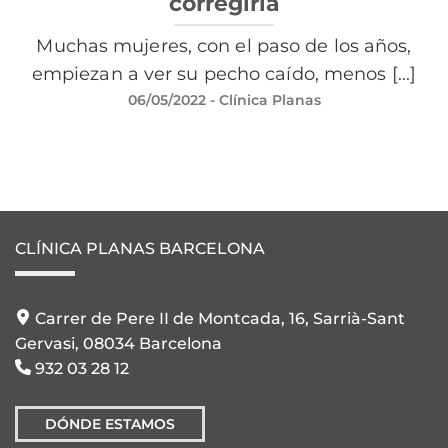
corregirla
Muchas mujeres, con el paso de los años,
empiezan a ver su pecho caído, menos [...]
06/05/2022
- Clínica Planas
CLÍNICA PLANAS BARCELONA
Carrer de Pere II de Montcada, 16, Sarrià-Sant
Gervasi, 08034 Barcelona
932 03 28 12
DÓNDE ESTAMOS