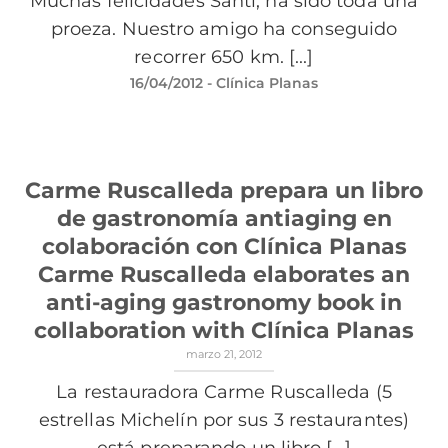
Muchas felicidades Santi, ha sido toda una
proeza. Nuestro amigo ha conseguido
recorrer 650 km. [...]
16/04/2012
- Clínica Planas
Carme Ruscalleda prepara un libro
de gastronomía antiaging en
colaboración con Clínica Planas
Carme Ruscalleda elaborates an
anti-aging gastronomy book in
collaboration with Clínica Planas
marzo 21, 2012
La restauradora Carme Ruscalleda (5
estrellas Michelín por sus 3 restaurantes)
está preparando un libro [...]