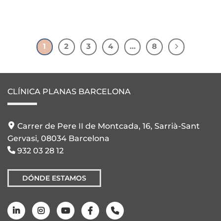
1
2
3
4
…
8
CLÍNICA PLANAS BARCELONA
Carrer de Pere II de Montcada, 16, Sarrià-Sant
Gervasi, 08034 Barcelona
932 03 28 12
DÓNDE ESTAMOS