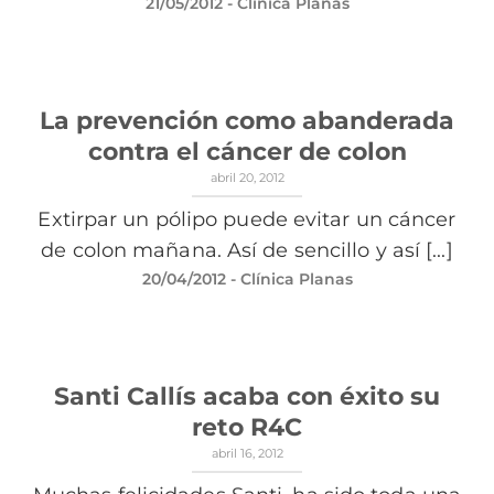
21/05/2012
- Clínica Planas
La prevención como abanderada
contra el cáncer de colon
abril 20, 2012
Extirpar un pólipo puede evitar un cáncer
de colon mañana. Así de sencillo y así [...]
20/04/2012
- Clínica Planas
Santi Callís acaba con éxito su
reto R4C
abril 16, 2012