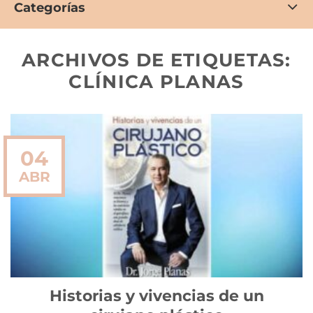
Categorías
ARCHIVOS DE ETIQUETAS:
CLÍNICA PLANAS
04
ABR
Historias y vivencias de un