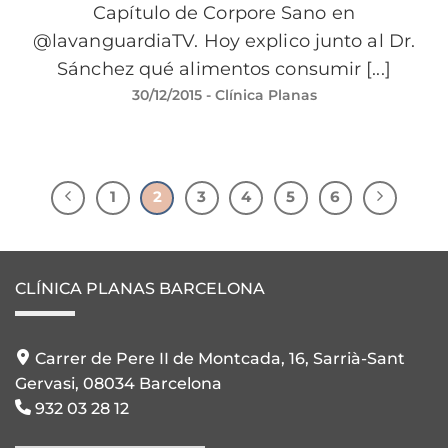
Capítulo de Corpore Sano en
@lavanguardiaTV. Hoy explico junto al Dr.
Sánchez qué alimentos consumir [...]
30/12/2015
- Clínica Planas
1
2
3
4
5
6
CLÍNICA PLANAS BARCELONA
Carrer de Pere II de Montcada, 16, Sarrià-Sant
Gervasi, 08034 Barcelona
932 03 28 12