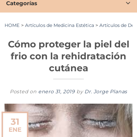
Categorías
HOME
>
Artículos de Medicina Estética
>
Artículos de De
Cómo proteger la piel del
frio con la rehidratación
cutánea
Posted on
enero 31, 2019
by
Dr. Jorge Planas
31
ENE