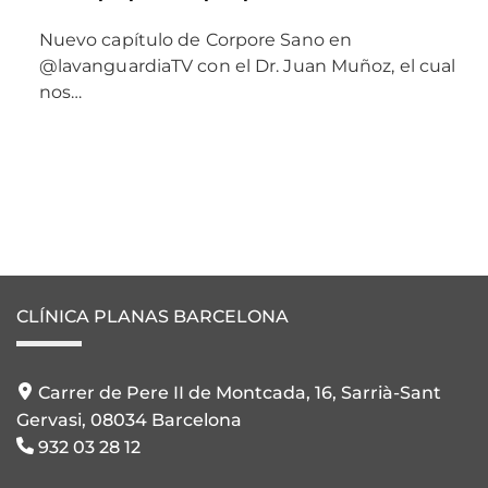
Nuevo capítulo de Corpore Sano en
@lavanguardiaTV con el Dr. Juan Muñoz, el cual
nos…
CLÍNICA PLANAS BARCELONA
Carrer de Pere II de Montcada, 16, Sarrià-Sant
Gervasi, 08034 Barcelona
932 03 28 12