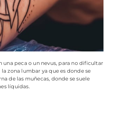
n una peca o un nevus, para no dificultar
 la zona lumbar ya que es donde se
erna de las muñecas, donde se suele
nes líquidas.