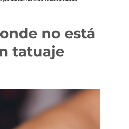
donde no está
n tatuaje