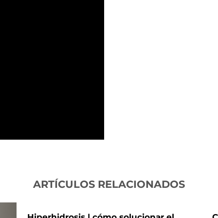
ARTÍCULOS RELACIONADOS
Hiperhidrosis | cómo solucionar el
C