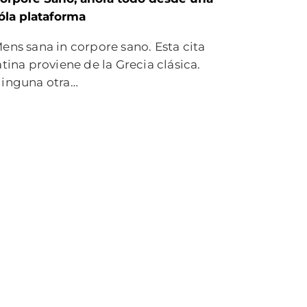
óla plataforma
ens sana in corpore sano. Esta cita
atina proviene de la Grecia clásica.
inguna otra…