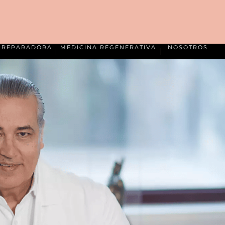
A REPARADORA
MEDICINA REGENERATIVA
NOSOTROS