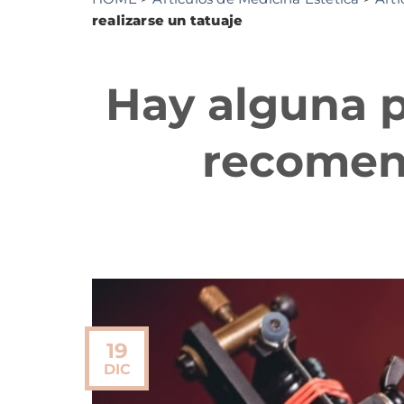
realizarse un tatuaje
Hay alguna p
recomend
19
DIC