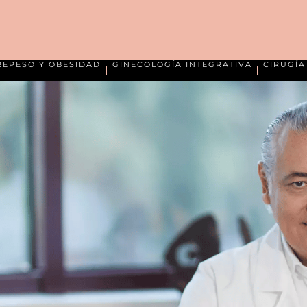
REPESO Y OBESIDAD
GINECOLOGÍA INTEGRATIVA
CIRUGÍ