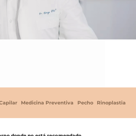
Capilar
Medicina Preventiva
Pecho
Rinoplastia
uerpo donde no está recomendado