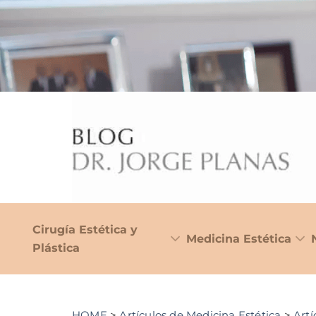
Cirugía Estética y
Medicina Estética
Plástica
HOME
>
Artículos de Medicina Estética
>
Artí