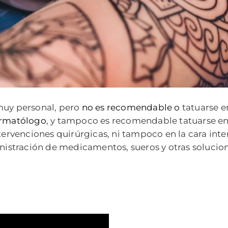
 muy personal, pero
no es recomend
able o
tatuarse e
rmatólogo
, y tampoco es recomendable tatuarse en
ntervenciones quirúrgicas, ni tampoco en la cara int
inistración de medicamentos, sueros y otras solucio