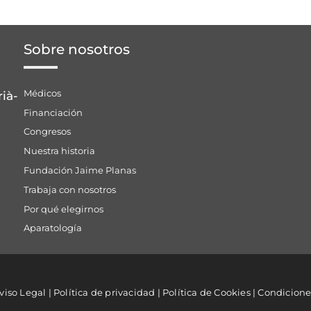
Sobre nosotros
Médicos
rià-
Financiación
Congresos
Nuestra historia
Fundación Jaime Planas
Trabaja con nosotros
Por qué elegirnos
Aparatología
viso Legal
|
Política de privacidad
|
Política de Cookies
|
Condicione