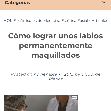
Categorías
HOME
>
Artículos de Medicina Estética Facial
>
Artículos 
Cómo lograr unos labios
permanentemente
maquillados
Posted on
noviembre 11, 2015
by
Dr. Jorge
Planas