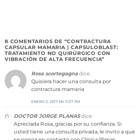
8 COMENTARIOS DE “
CONTRACTURA
CAPSULAR MAMARIA | CAPSULOBLAST:
TRATAMIENTO NO QUIRÚRGICO CON
VIBRACIÓN DE ALTA FRECUENCIA
”
Rosa scortegagna
dice:
Quisiera hacer una consulta por
contractura mamaria
ENERO 3, 2017 EN 11:07 PM
DOCTOR JORGE PLANAS
dice:
Apreciada Rosa, gracias por su confianza. Si
usted tiene una consulta privada, le invito a que
se ponga en contacto con Clínica Planas