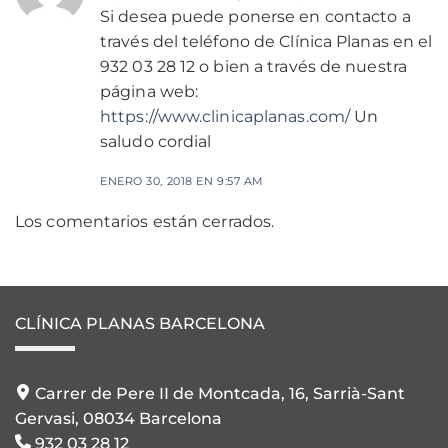
Si desea puede ponerse en contacto a
través del teléfono de Clínica Planas en el
932 03 28 12 o bien a través de nuestra
página web:
https://www.clinicaplanas.com/
Un
saludo cordial
ENERO 30, 2018 EN 9:57 AM
Los comentarios están cerrados.
CLÍNICA PLANAS BARCELONA
Carrer de Pere II de Montcada, 16, Sarrià-Sant
Gervasi, 08034 Barcelona
932 03 28 12