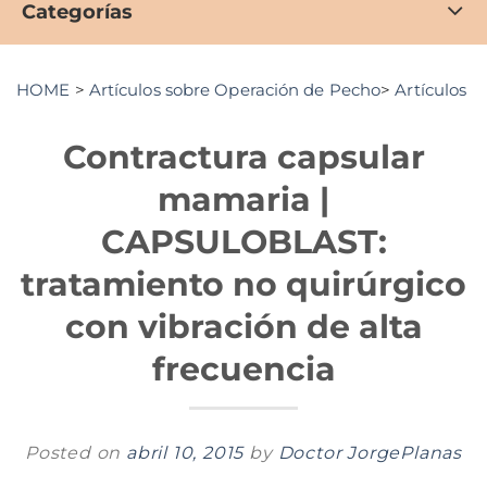
Categorías
HOME
>
Artículos sobre Operación de Pecho
>
Artículos Ci
Contractura capsular
mamaria |
CAPSULOBLAST:
tratamiento no quirúrgico
con vibración de alta
frecuencia
Posted on
abril 10, 2015
by
Doctor JorgePlanas