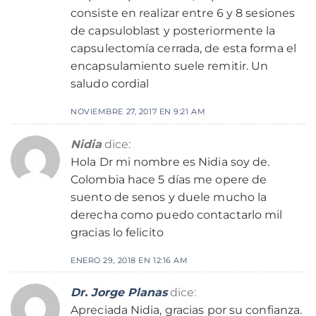
consiste en realizar entre 6 y 8 sesiones
de capsuloblast y posteriormente la
capsulectomía cerrada, de esta forma el
encapsulamiento suele remitir. Un
saludo cordial
NOVIEMBRE 27, 2017 EN 9:21 AM
Nidia
dice:
Hola Dr mi nombre es Nidia soy de.
Colombia hace 5 días me opere de
suento de senos y duele mucho la
derecha como puedo contactarlo mil
gracias lo felicito
ENERO 29, 2018 EN 12:16 AM
Dr. Jorge Planas
dice:
Apreciada Nidia, gracias por su confianza.