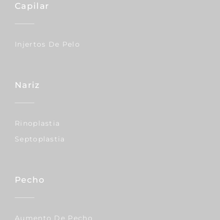
Capilar
Injertos De Pelo
Nariz
Rinoplastia
Septoplastia
Pecho
Aumento De Pecho