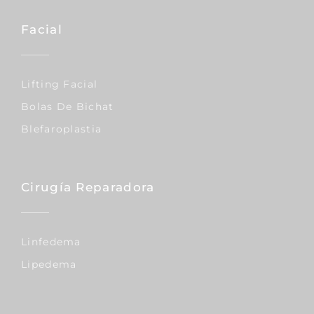
Facial
Lifting Facial
Bolas De Bichat
Blefaroplastia
Cirugía Reparadora
Linfedema
Lipedema