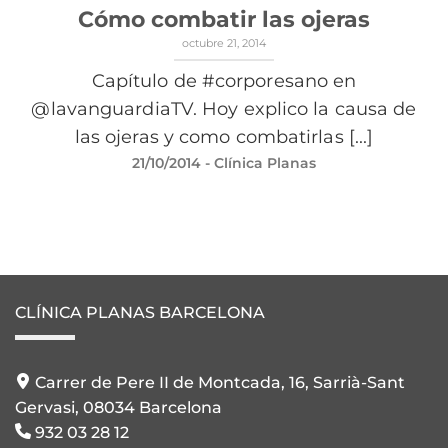
Cómo combatir las ojeras
octubre 21, 2014
Capítulo de #corporesano en
@lavanguardiaTV. Hoy explico la causa de
las ojeras y como combatirlas [...]
21/10/2014
- Clínica Planas
CLÍNICA PLANAS BARCELONA
Carrer de Pere II de Montcada, 16, Sarrià-Sant
Gervasi, 08034 Barcelona
932 03 28 12