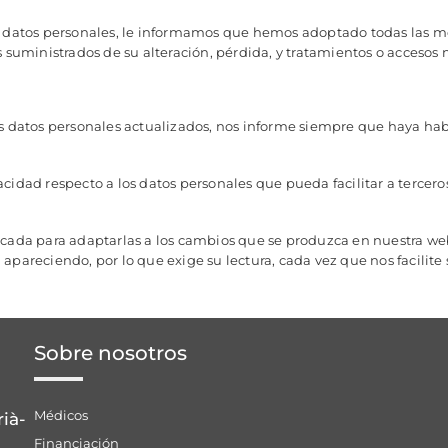
s datos personales, le informamos que hemos adoptado todas las me
 suministrados de su alteración, pérdida, y tratamientos o accesos 
atos personales actualizados, nos informe siempre que haya habid
cidad respecto a los datos personales que pueda facilitar a tercero
icada para adaptarlas a los cambios que se produzca en nuestra web
pareciendo, por lo que exige su lectura, cada vez que nos facilite 
Sobre nosotros
Médicos
rià-
Financiación