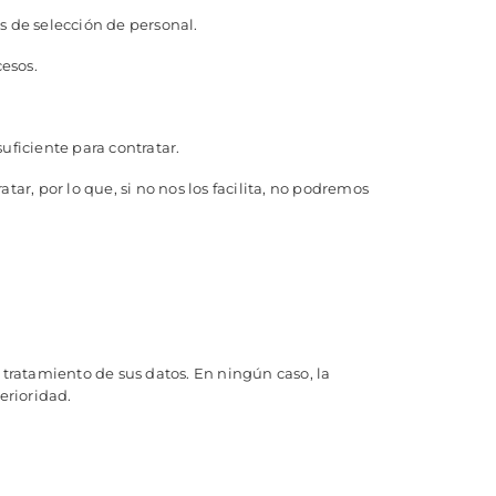
s de selección de personal.
cesos.
uficiente para contratar.
tar, por lo que, si no nos los facilita, no podremos
ratamiento de sus datos. En ningún caso, la
erioridad.