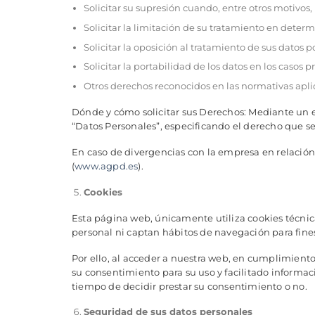
Solicitar su supresión cuando, entre otros motivos, 
Solicitar la limitación de su tratamiento en deter
Solicitar la oposición al tratamiento de sus datos p
Solicitar la portabilidad de los datos en los casos p
Otros derechos reconocidos en las normativas apli
Dónde y cómo solicitar sus Derechos: Mediante un esc
“Datos Personales”, especificando el derecho que se
En caso de divergencias con la empresa en relación
(
www.agpd.es
).
Cookies
Esta página web, únicamente utiliza cookies técnicas
personal ni captan hábitos de navegación para fines
Por ello, al acceder a nuestra web, en cumplimiento d
su consentimiento para su uso y facilitado informa
tiempo de decidir prestar su consentimiento o no.
Seguridad de sus datos personales