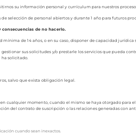
itirnos su información personal y currículum para nuestros proceso
 de selección de personal abiertos y durante 1 año para futuros pro
 y consecuencias de no hacerlo.
 mínima de 14 años, o en su caso, disponer de capacidad jurídica s
gestionar sus solicitudes y/o prestarle los servicios que pueda contra
 ha solicitado.
ros, salvo que exista obligación legal.
 en cualquier momento, cuando el mismo se haya otorgado para el t
ción del contrato de suscripción o las relaciones generadas con ant
ificación cuando sean inexactos.