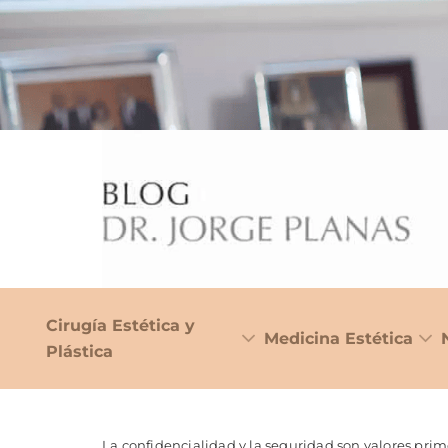
Cirugía Estética y
Medicina Estética
Plástica
La confidencialidad y la seguridad son valores pr