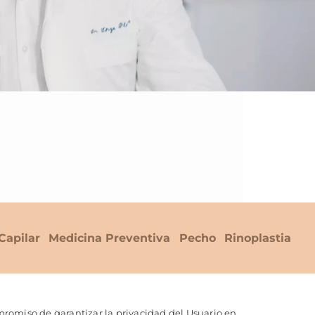
Capilar
Medicina Preventiva
Pecho
Rinoplastia
romiso de garantizar la privacidad del Usuario en