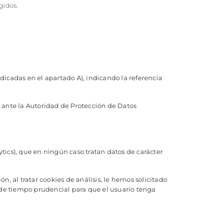
gidos.
ndicadas en el apartado A), indicando la referencia
 ante la Autoridad de Protección de Datos
ytics), que en ningún caso tratan datos de carácter
n, al tratar cookies de análisis, le hemos solicitado
 de tiempo prudencial para que el usuario tenga