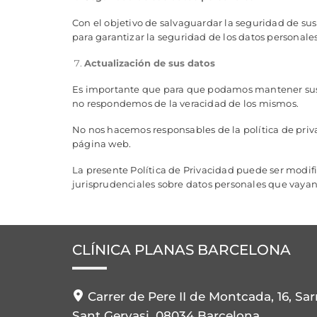
Con el objetivo de salvaguardar la seguridad de su
para garantizar la seguridad de los datos personales
Actualización de sus datos
Es importante que para que podamos mantener sus d
no respondemos de la veracidad de los mismos.
No nos hacemos responsables de la política de priva
página web.
La presente Política de Privacidad puede ser modif
jurisprudenciales sobre datos personales que vayan a
CLÍNICA PLANAS BARCELONA
Carrer de Pere II de Montcada, 16, Sar
Sant Gervasi, 08034 Barcelona