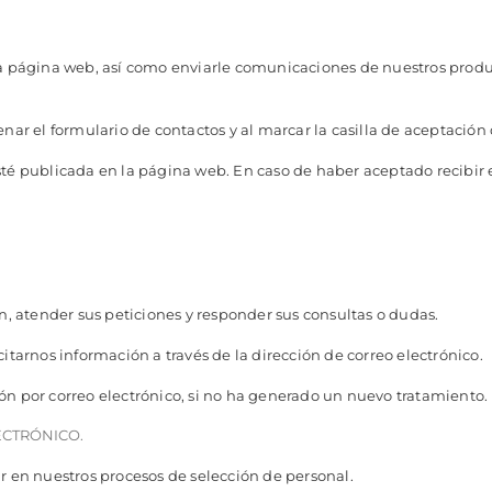
la página web, así como enviarle comunicaciones de nuestros product
enar el formulario de contactos y al marcar la casilla de aceptación
sté publicada en la página web. En caso de haber aceptado recibir en
n, atender sus peticiones y responder sus consultas o dudas.
citarnos información a través de la dirección de correo electrónico.
ón por correo electrónico, si no ha generado un nuevo tratamiento.
ECTRÓNICO.
r en nuestros procesos de selección de personal.