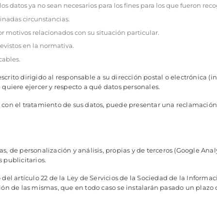
los datos ya no sean necesarios para los fines para los que fueron reco
minadas circunstancias.
or motivos relacionados con su situación particular.
revistos en la normativa.
cables.
rito dirigido al responsable a su dirección postal o electrónica (i
 quiere ejercer y respecto a qué datos personales.
 con el tratamiento de sus datos, puede presentar una reclamación
, de personalización y análisis, propias y de terceros (Google Anal
 publicitarios.
el artículo 22 de la Ley de Servicios de la Sociedad de la Informació
ción de las mismas, que en todo caso se instalarán pasado un plazo