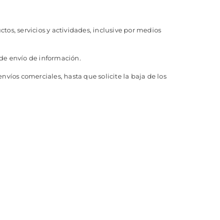
os, servicios y actividades, inclusive por medios
 de envío de información.
víos comerciales, hasta que solicite la baja de los