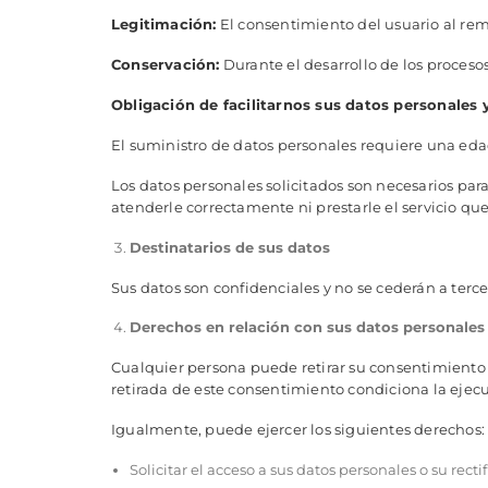
Legitimación:
El consentimiento del usuario al rem
Conservación:
Durante el desarrollo de los procesos
Obligación de facilitarnos sus datos personales
El suministro de datos personales requiere una edad
Los datos personales solicitados son necesarios para 
atenderle correctamente ni prestarle el servicio que
Destinatarios de sus datos
Sus datos son confidenciales y no se cederán a terce
Derechos en relación con sus datos personales
Cualquier persona puede retirar su consentimiento
retirada de este consentimiento condiciona la ejecu
Igualmente, puede ejercer los siguientes derechos:
Solicitar el acceso a sus datos personales o su rect