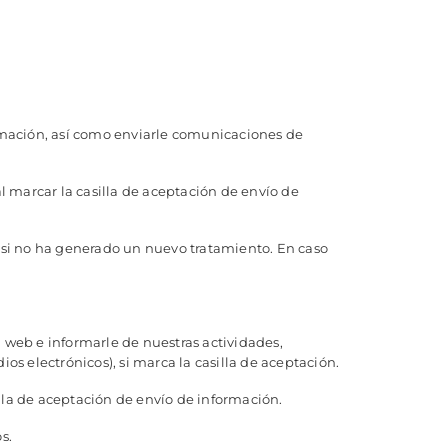
ormación, así como enviarle comunicaciones de
l marcar la casilla de aceptación de envío de
, si no ha generado un nuevo tratamiento. En caso
a web e informarle de nuestras actividades,
os electrónicos), si marca la casilla de aceptación.
illa de aceptación de envío de información.
s.