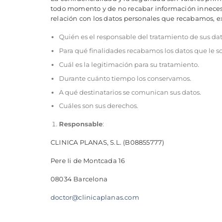
todo momento y de no recabar información innecesar
relación con los datos personales que recabamos, e
Quién es el responsable del tratamiento de sus dat
Para qué finalidades recabamos los datos que le so
Cuál es la legitimación para su tratamiento.
Durante cuánto tiempo los conservamos.
A qué destinatarios se comunican sus datos.
Cuáles son sus derechos.
Responsable
:
CLINICA PLANAS, S.L. (B08855777)
Pere Ii de Montcada 16
08034 Barcelona
doctor@clinicaplanas.com