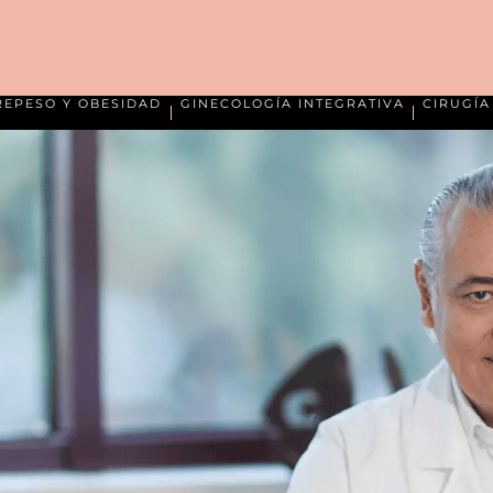
REPESO Y OBESIDAD
GINECOLOGÍA INTEGRATIVA
CIRUGÍ