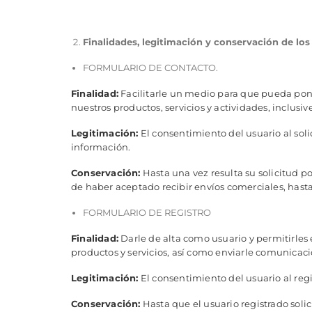
Finalidades, legitimación y conservación de los
FORMULARIO DE CONTACTO.
Finalidad:
Facilitarle un medio para que pueda pone
nuestros productos, servicios y actividades, inclusiv
Legitimación:
El consentimiento del usuario al soli
información.
Conservación:
Hasta una vez resulta su solicitud p
de haber aceptado recibir envíos comerciales, hasta
FORMULARIO DE REGISTRO
Finalidad:
Darle de alta como usuario y permitirles e
productos y servicios, así como enviarle comunicacio
Legitimación:
El consentimiento del usuario al regi
Conservación:
Hasta que el usuario registrado soli