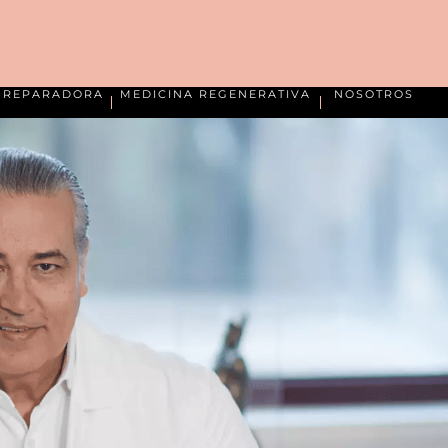
A REPARADORA
MEDICINA REGENERATIVA
NOSOTROS