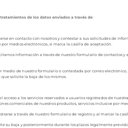
 tratamientos de los datos enviados a través de
:
rse en contacto con nosotros y contestar a sus solicitudes de inf
e por medios electrónicos, si marca la casilla de aceptación.
citarnos información a través de nuestro formulario de contactos y a
or medio de nuestro formulario o contestada por correo electrónico
 que solicite la baja de los mismos.
l acceso a los servicios reservados a usuarios registrados de nuestr
nes comerciales de nuestros productos, servicios inclusive por medi
strarse a través de nuestro formulario de registro y al marcar la cas
cite su baja y posteriormente durante los plazos legalmente previsto