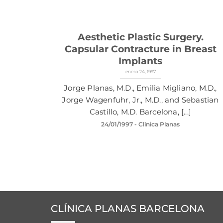
Aesthetic Plastic Surgery.
Capsular Contracture in Breast
Implants
enero 24, 1997
Jorge Planas, M.D., Emilia Migliano, M.D.,
Jorge Wagenfuhr, Jr., M.D., and Sebastian
Castillo, M.D. Barcelona, [...]
24/01/1997
- Clínica Planas
CLÍNICA PLANAS BARCELONA