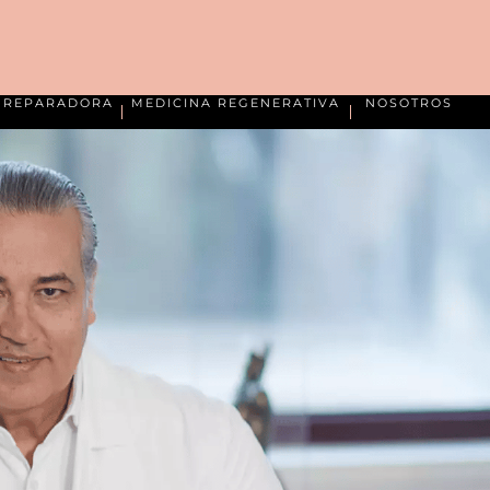
A REPARADORA
MEDICINA REGENERATIVA
NOSOTROS