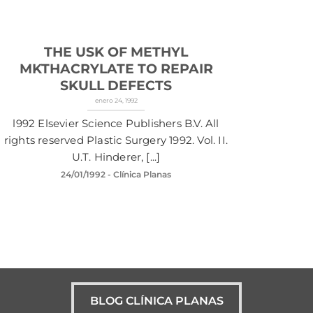
THE USK OF METHYL
MKTHACRYLATE TO REPAIR
SKULL DEFECTS
enero 24, 1992
l992 Elsevier Science Publishers B.V. All
rights reserved Plastic Surgery 1992. Vol. II.
U.T. Hinderer, [...]
24/01/1992
- Clínica Planas
BLOG CLÍNICA PLANAS