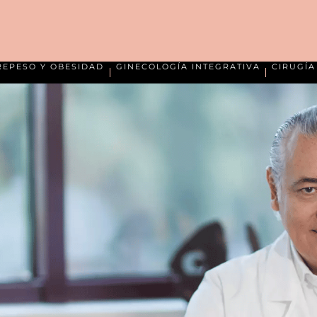
REPESO Y OBESIDAD
GINECOLOGÍA INTEGRATIVA
CIRUGÍ