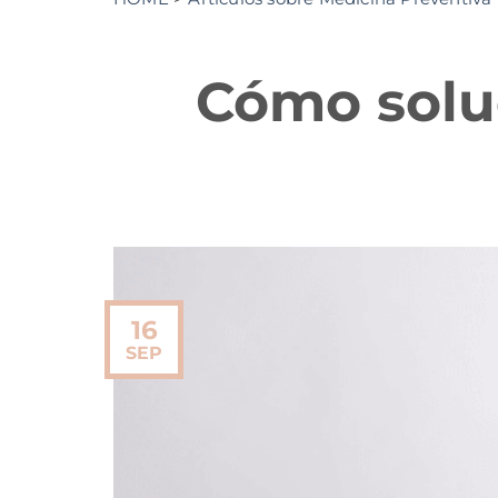
Cómo soluc
16
SEP