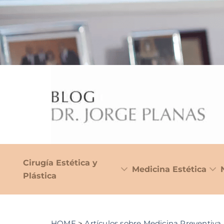
Cirugía Estética y
Medicina Estética
Plástica
HOME
>
Artículos sobre Medicina Preventiva