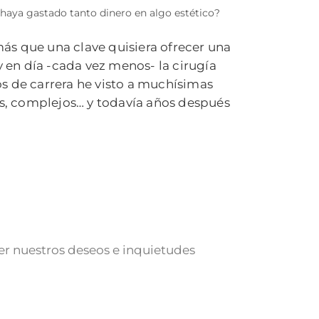
 haya gastado tanto dinero en algo estético?
ás que una clave quisiera ofrecer una
y en día -cada vez menos- la cirugía
os de carrera he visto a muchísimas
des, complejos… y todavía años después
r nuestros deseos e inquietudes