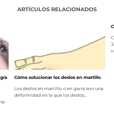
ARTÍCULOS RELACIONADOS
C
C
J
c
ugía
Cómo solucionar los dedos en martillo
Los dedos en martillo o en garra son una
deformidad en la que los dedos…
una