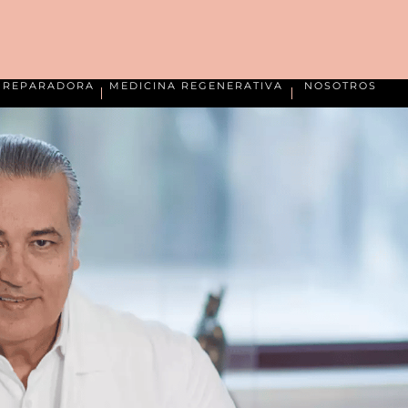
A REPARADORA
MEDICINA REGENERATIVA
NOSOTROS