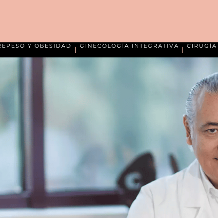
REPESO Y OBESIDAD
GINECOLOGÍA INTEGRATIVA
CIRUGÍ