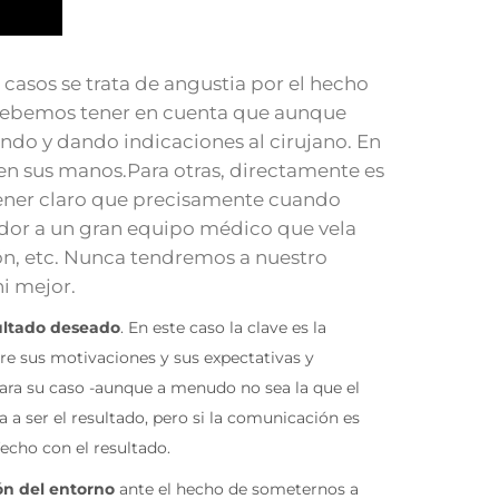
 casos se trata de angustia por el hecho
o debemos tener en cuenta que aunque
ndo y dando indicaciones al cirujano. En
n sus manos.Para otras, directamente es
 tener claro que precisamente cuando
dor a un gran equipo médico que vela
ión, etc. Nunca tendremos a nuestro
i mejor.
ultado deseado
. En este caso la clave es la
re sus motivaciones y sus expectativas y
 para su caso -aunque a menudo no sea la que el
a ser el resultado, pero si la comunicación es
fecho con el resultado.
ón del entorno
ante el hecho de someternos a