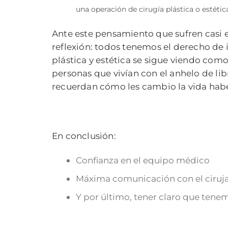
una operación de cirugía plástica o estét
Ante este pensamiento que sufren casi e
reflexión: todos tenemos el derecho de i
plástica y estética se sigue viendo com
personas que vivían con el anhelo de li
recuerdan cómo les cambio la vida habe
En conclusión:
Confianza en el equipo médico
Máxima comunicación con el ciruja
Y por último, tener claro que tene