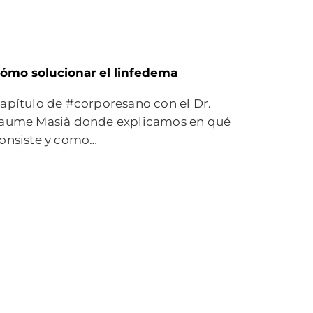
ómo solucionar el linfedema
apítulo de #corporesano con el Dr.
aume Masià donde explicamos en qué
onsiste y como…