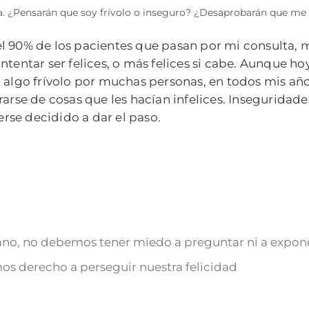
ica. ¿Pensarán que soy frívolo o inseguro? ¿Desaprobarán que me
l 90% de los pacientes que pasan por mi consulta, m
ntentar ser felices, o más felices si cabe. Aunque ho
o algo frívolo por muchas personas, en todos mis añ
brarse de cosas que les hacían infelices. Insegurida
rse decidido a dar el paso.
no, no debemos tener miedo a preguntar ni a expone
mos derecho a perseguir nuestra felicidad