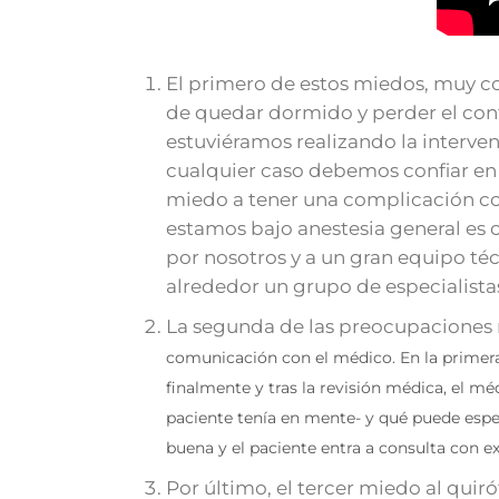
El primero de estos miedos, muy c
de quedar dormido y perder el con
estuviéramos realizando la interve
cualquier caso debemos confiar en
miedo a tener una complicación con
estamos bajo anestesia general es
por nosotros y a un gran equipo té
alrededor un grupo de especialist
La segunda de las preocupaciones
comunicación con el médico. En la primera 
finalmente y tras la revisión médica, el mé
paciente tenía en mente- y qué puede espe
buena y el paciente entra a consulta con ex
Por último, el tercer miedo al quir