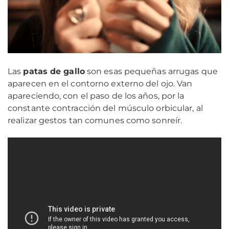
Las
patas de gallo
son esas pequeñas arrugas que
aparecen en el contorno externo del ojo. Van
apareciendo, con el paso de los años, por la
constante contracción del músculo orbicular, al
realizar gestos tan comunes como sonreír.