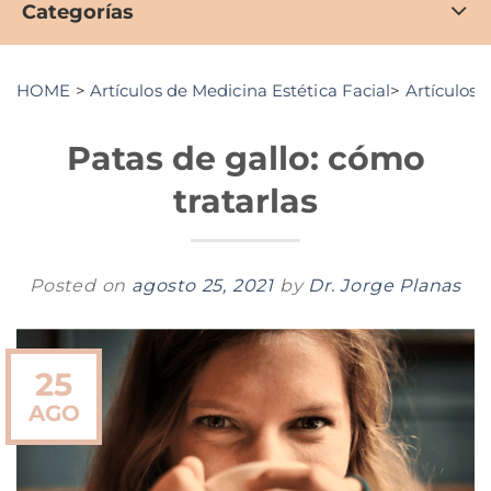
Categorías
HOME
>
Artículos de Medicina Estética Facial
>
Artículos 
Patas de gallo: cómo
tratarlas
Posted on
agosto 25, 2021
by
Dr. Jorge Planas
25
AGO