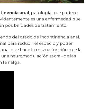
tinencia anal
, patología que padece
s. Evidentemente es una enfermedad que
en posibilidades de tratamiento.
endo del grado de incontinencia anal.
anal para reducir el espacio y poder
a anal que hace la misma función que la
a una neuromodulación sacra –de las
 la nalga.