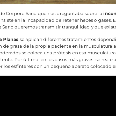
 de Corpore Sano que nos preguntaba sobre la
incon
consiste en la incapacidad de retener heces o gase
e Sano queremos transmitir tranquilidad y que exist
ca Planas
se aplican diferentes tratamientos dependi
ión de grasa de la propia paciente en la musculatura 
moderados se coloca una prótesis en esa musculatur
nte. Por último, en los casos más graves, se realiz
or los esfínteres con un pequeño aparato colocado en