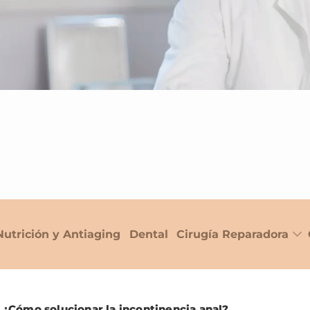
Nutrición y Antiaging
Dental
Cirugía Reparadora
>
¿Cómo solucionar la incontinencia anal?