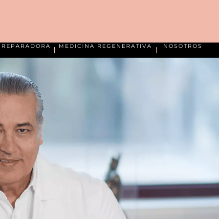
A REPARADORA
MEDICINA REGENERATIVA
NOSOTROS