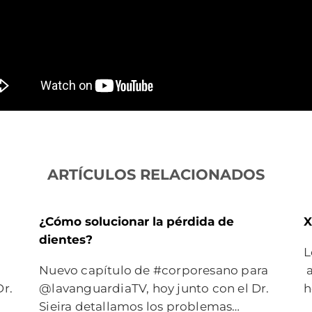
ARTÍCULOS RELACIONADOS
¿Cómo solucionar la pérdida de
X
dientes?
L
Nuevo capítulo de #corporesano para
a
Dr.
@lavanguardiaTV, hoy junto con el Dr.
h
Sieira detallamos los problemas…