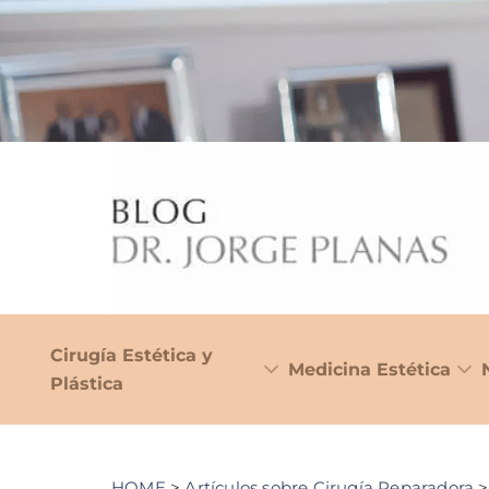
Cirugía Estética y
Medicina Estética
Plástica
HOME
>
Artículos sobre Cirugía Reparadora