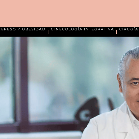
REPESO Y OBESIDAD
GINECOLOGÍA INTEGRATIVA
CIRUGÍ