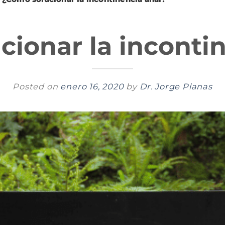
ionar la inconti
Posted on
enero 16, 2020
by
Dr. Jorge Planas