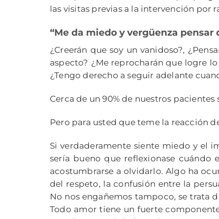
las visitas previas a la intervención por 
“Me da miedo y vergüenza pensar q
¿Creerán que soy un vanidoso?, ¿Pensa
aspecto? ¿Me reprocharán que logre lo
¿Tengo derecho a seguir adelante cuan
Cerca de un 90% de nuestros pacientes s
Pero para usted que teme la reacción de
Si verdaderamente siente miedo y el i
sería bueno que reflexionase cuándo 
acostumbrarse a olvidarlo. Algo ha ocu
del respeto, la confusión entre la persu
No nos engañemos tampoco, se trata de 
Todo amor tiene un fuerte componente 