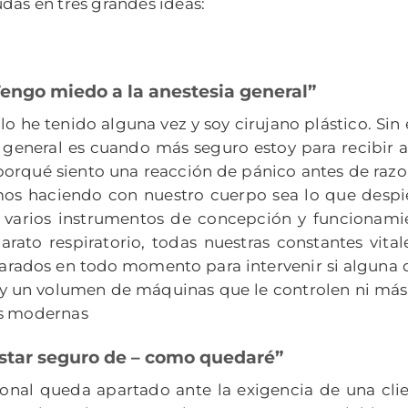
das en tres grandes ideas:
engo miedo a la anestesia general”
o he tenido alguna vez y soy cirujano plástico. Si
general es cuando más seguro estoy para recibir a
¿porqué siento una reacción de pánico antes de ra
s haciendo con nuestro cuerpo sea lo que despie
, varios instrumentos de concepción y funcionami
rato respiratorio, todas nuestras constantes vital
arados en todo momento para intervenir si alguna d
 y un volumen de máquinas que le controlen ni más n
as modernas
star seguro de – como quedaré”
sional queda apartado ante la exigencia de una clie