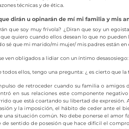
razones técnicas y de ética.
ue dirán u opinarán de mí mi familia y mis a
rán que soy muy frívola? ¿Diran que soy un egoista
 que quiero cuando ellos desean lo que no pueden 
do sé que mi marido/mi mujer/ mis padres están en 
e ven obligados a lidiar con un íntimo desasosiego: 
 todos ellos, tengo una pregunta: ¿ es cierto que l
mpulso de retroceder cuando su familia o amigos d
entró en sus relaciones este componente negativ
rrido que está coartando su libertad de expresión. 
asión y la imposición, el hábito de ceder ante el b
una situación común. No debe ponerse el amor fami
de sentido de posesión que hace difícil el compr