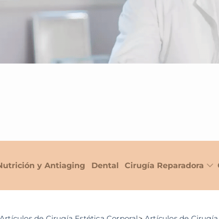
Nutrición y Antiaging
Dental
Cirugía Reparadora
Artículos de Cirugía Estética Corporal
>
Artículos de Cirugía