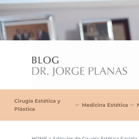
Cirugía Estética y
Medicina Estética
Plástica
HOME
>
Artículos de Cirugía Estética Facial
>