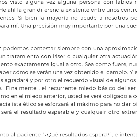
mos visto alguna vez alguna persona con labios
 ahí la gran diferencia existente entre unos centro
cientes. Si bien la mayoría no acude a nosotros 
para mí. Una precisión muy importante por una cuest
podemos contestar siempre con una aproximación,
un tratamiento con láser o cualquier otra actuaci
amiento exactamente igual a otro. Sea como fuere, 
aber cómo se verán una vez obtenido el cambio. Y 
 agradará y por otro el recuerdo visual de algunos
. Finalmente , el recurrente miedo básico del ser
 Como en el miedo anterior, usted se verá obligado a c
ecialista ético se esforzará al máximo para no dar 
será el resultado esperable y cualqueir otro extr
nto al paciente “¿Qué resultados espera?”, e intent