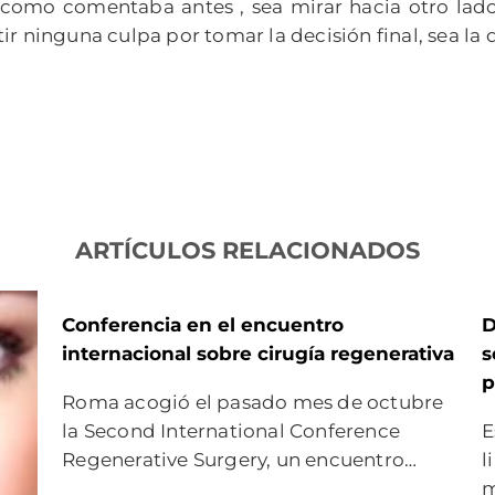
, como comentaba antes , sea mirar hacia otro lad
ir ninguna culpa por tomar la decisión final, sea la 
ARTÍCULOS RELACIONADOS
Conferencia en el encuentro
D
internacional sobre cirugía regenerativa
s
p
Roma acogió el pasado mes de octubre
la Second International Conference
E
Regenerative Surgery, un encuentro…
l
m