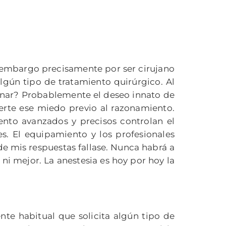
n embargo precisamente por ser cirujano
lgún tipo de tratamiento quirúrgico. Al
zonar? Probablemente el deseo innato de
rte ese miedo previo al razonamiento.
ento avanzados y precisos controlan el
es. El equipamiento y los profesionales
e mis respuestas fallase. Nunca habrá a
i mejor. La anestesia es hoy por hoy la
nte habitual que solicita algún tipo de