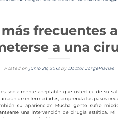
más frecuentes a
eterse a una cir
Posted on
junio 28, 2012
by
Doctor JorgePlanas
 es socialmente aceptable que usted cuide su salu
arición de enfermedades, emprenda los pasos nece
mbién su apariencia? Mucha gente sufre miedo
antearse una intervención de cirugía estética. M