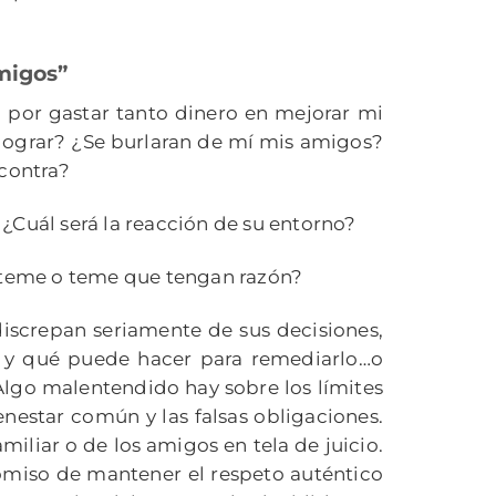
migos”
 por gastar tanto dinero en mejorar mi
lograr? ¿Se burlaran de mí mis amigos?
contra?
¿Cuál será la reacción de su entorno?
a teme o teme que tengan razón?
iscrepan seriamente de sus decisiones,
o y qué puede hacer para remediarlo…o
Algo malentendido hay sobre los límites
ienestar común y las falsas obligaciones.
liar o de los amigos en tela de juicio.
omiso de mantener el respeto auténtico