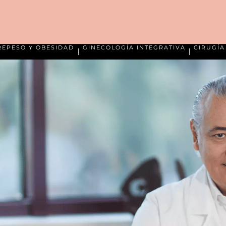
REPESO Y OBESIDAD
GINECOLOGÍA INTEGRATIVA
CIRUGÍ