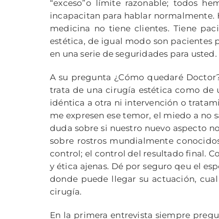
“exceso”o límite razonable; todos he
incapacitan para hablar normalmente. He
medicina no tiene clientes. Tiene pa
estética, de igual modo son pacientes 
en una serie de seguridades para usted.
A su pregunta ¿Cómo quedaré Doctor? 
trata de una cirugía estética como de 
idéntica a otra ni intervención o trat
me expresen ese temor, el miedo a no s
duda sobre si nuestro nuevo aspecto nos
sobre rostros mundialmente conocidos.
control; el control del resultado final.
y ética ajenas. Dé por seguro qeu el esp
donde puede llegar su actuación, cual 
cirugía.
En la primera entrevista siempre pregu