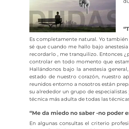
du
j
“T
Es completamente natural. Yo también l
sé que cuando me hallo bajo anestesia 
recordarlo , me tranquilizo. Entonces 
controlar en todo momento que estamo
Hallándonos bajo la anestesia general
estado de nuestro corazón, nuestro apa
reunidos entorno a nosotros están prep
su alrededor un grupo de especialistas
técnica más adulta de todas las técnic
“Me da miedo no saber -no poder e
En algunas consultas el criterio profe