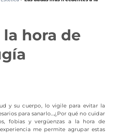
 la hora de
ugía
d y su cuerpo, lo vigile para evitar la
sarios para sanarlo…¿Por qué no cuidar
s, fobias y vergüenzas a la hora de
i experiencia me permite agrupar estas