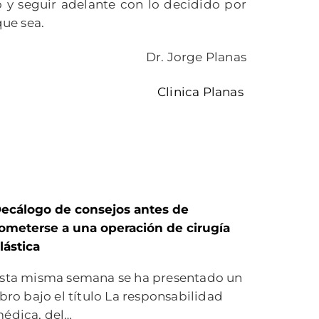
o y seguir adelante con lo decidido por
que sea.
Dr. Jorge Planas
Clinica Planas
ecálogo de consejos antes de
ometerse a una operación de cirugía
lástica
sta misma semana se ha presentado un
ibro bajo el título La responsabilidad
édica, del…