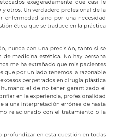
 retocados exageradamente que casi le
 y otros. Un verdadero profesional de la
por enfermedad sino por una necesidad
ión ética que se traduce en la práctica
 nunca con una precisión, tanto si se
ón de medicina estética. No hay persona
nunca me ha extrañado que mis pacientes
es que por un lado tenemos la razonable
 excesos perpetrados en cirugía plástica
 humano: el de no tener garantizado el
onfiar en la experiencia, profesionalidad
pie a una interpretación errónea de hasta
emo relacionado con el tratamiento o la
o profundizar en esta cuestión en todas