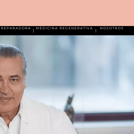
A REPARADORA
MEDICINA REGENERATIVA
NOSOTROS