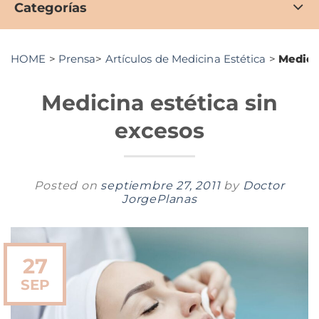
Categorías
HOME
>
Prensa
>
Artículos de Medicina Estética
>
Medici
Medicina estética sin
excesos
Posted on
septiembre 27, 2011
by
Doctor
JorgePlanas
27
SEP