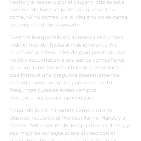
hecho y el respeto por el cirujano que te está
enseñando hasta el punto de que si él no
come, tú no comes, y si el cirujano no se cansa,
tú tampoco debes cansarte.
Durante la especialidad, aprendí a escuchar a
todo el mundo, hasta al más ignorante. Me
crucé con profesionales de gran prestigio que
no sólo escuchaban a sus sabios compañeros,
sino que también escuchaban al estudiante
que formula una pregunta aparentemente
absurda, pero que quizás no lo sea tanto.
Preguntas curiosas abren campos
desconocidos para el aprendizaje.
Y cuando inicié mi carrera como cirujano
plástico, recuerdo al Profesor Jaime Planas y al
Doctor Pedro Serret del Hospital de Sant Pau, y
sus mejores consejos sobre el trato con el
paciente; saber estar a su lado tanto en los