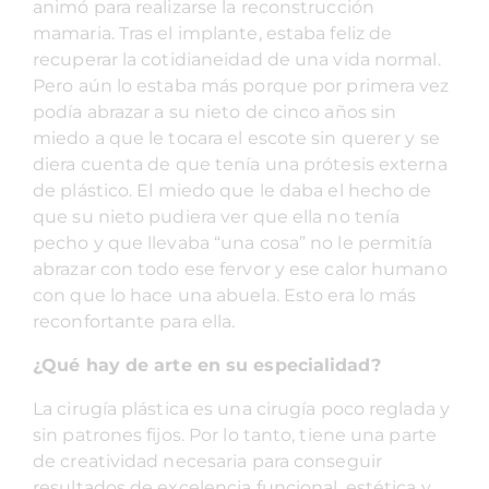
animó para realizarse la reconstrucción
mamaria. Tras el implante, estaba feliz de
recuperar la cotidianeidad de una vida normal.
Pero aún lo estaba más porque por primera vez
podía abrazar a su nieto de cinco años sin
miedo a que le tocara el escote sin querer y se
diera cuenta de que tenía una prótesis externa
de plástico. El miedo que le daba el hecho de
que su nieto pudiera ver que ella no tenía
pecho y que llevaba “una cosa” no le permitía
abrazar con todo ese fervor y ese calor humano
con que lo hace una abuela. Esto era lo más
reconfortante para ella.
¿Qué hay de arte en su especialidad?
La cirugía plástica es una cirugía poco reglada y
sin patrones fijos. Por lo tanto, tiene una parte
de creatividad necesaria para conseguir
resultados de excelencia funcional, estética y