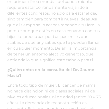
en primera línea mundial del conocimiento
requiere estar continuamente viajando a
diferentes congresos, no sólo para estar al día,
sino también para compartir nuevas ideas. Así
que el tiempo se lo acabas robando a tu familia,
porque aunque estés en casa cenando con tus
hijos, te preocupas por tus pacientes que
acabas de operar y sabes que te pueden llamar
en cualquier momento. De ahí la importancia
de tener un entorno afectivo generoso, que
entienda lo que significa este trabajo para ti.
¿Quién entra en la consulta del Dr. Jaume
Masià?
Entra todo tipo de mujer. El cáncer de mama
no hace distinción ni de clases sociales, ni de
niveles educacionales, ni de edad (entre 20 y 75
años). La demanda de reconstrucción es
creciente. Es la mujer quien quiere hacérsela