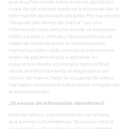
que muchos tenían sobre el tema, quizás por
culpa de los mismos médicos a la hora de dar la
información demasiado sesgada. Por eso escribí
“Después del cáncer de mama” con una
información clara, sencilla, donde se explicaran
todos los pros y contras y las expectativas de
todas las técnicas sobre la reconstrucción
mamaria y, sobre todo, introducir testimonios
reales de pacientes que explicaban su
experiencia desde el principio hasta el final;
desde el enfrentamiento al diagnóstico del
cáncer de mama, hasta la recuperación plena
tras haber concluido el tratamiento integral con
la reconstrucción.
¿El exceso de información desinforma?
Internet ofrece una información tan amplia,
que a veces nos perdemos. Ya sea por estar a
un nivel muy alto como muy bajo, y también