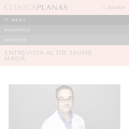
ES
CA
EN
MENÚ
NOSOTROS
MÉDICOS
ENTREVISTA AL DR. JAUME
MASIÁ