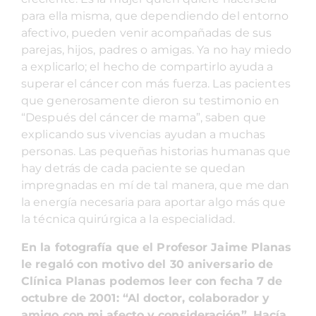
para ella misma, que dependiendo del entorno
afectivo, pueden venir acompañadas de sus
parejas, hijos, padres o amigas. Ya no hay miedo
a explicarlo; el hecho de compartirlo ayuda a
superar el cáncer con más fuerza. Las pacientes
que generosamente dieron su testimonio en
“Después del cáncer de mama”, saben que
explicando sus vivencias ayudan a muchas
personas. Las pequeñas historias humanas que
hay detrás de cada paciente se quedan
impregnadas en mí de tal manera, que me dan
la energía necesaria para aportar algo más que
la técnica quirúrgica a la especialidad.
En la fotografía que el Profesor Jaime Planas
le regaló con motivo del 30 aniversario de
Clínica Planas podemos leer con fecha 7 de
octubre de 2001: “Al doctor, colaborador y
amigo con mi afecto y consideración”. Hacía