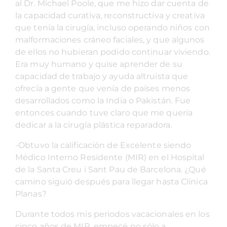
al Dr. Michael Poole, que me hizo dar cuenta de
la capacidad curativa, reconstructiva y creativa
que tenía la cirugía, incluso operando niños con
malformaciones cráneo faciales, y que algunos
de ellos no hubieran podido continuar viviendo.
Era muy humano y quise aprender de su
capacidad de trabajo y ayuda altruista que
ofrecía a gente que venía de países menos
desarrollados como la India o Pakistán. Fue
entonces cuando tuve claro que me quería
dedicar a la cirugía plástica reparadora.
-Obtuvo la calificación de Excelente siendo
Médico Interno Residente (MIR) en el Hospital
de la Santa Creu i Sant Pau de Barcelona. ¿Qué
camino siguió después para llegar hasta Clínica
Planas?
Durante todos mis periodos vacacionales en los
cinco años de MIR, empecé no sólo a