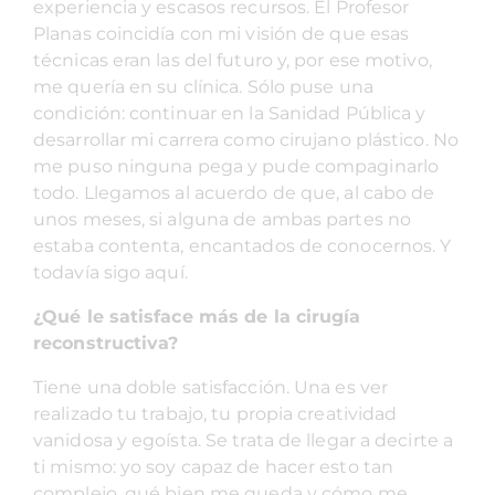
experiencia y escasos recursos. El Profesor
Planas coincidía con mi visión de que esas
técnicas eran las del futuro y, por ese motivo,
me quería en su clínica. Sólo puse una
condición: continuar en la Sanidad Pública y
desarrollar mi carrera como cirujano plástico. No
me puso ninguna pega y pude compaginarlo
todo. Llegamos al acuerdo de que, al cabo de
unos meses, si alguna de ambas partes no
estaba contenta, encantados de conocernos. Y
todavía sigo aquí.
¿Qué le satisface más de la cirugía
reconstructiva?
Tiene una doble satisfacción. Una es ver
realizado tu trabajo, tu propia creatividad
vanidosa y egoísta. Se trata de llegar a decirte a
ti mismo: yo soy capaz de hacer esto tan
complejo, qué bien me queda y cómo me