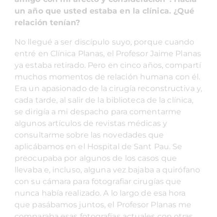
un año que usted estaba en la clínica. ¿Qué
relación tenían?
No llegué a ser discípulo suyo, porque cuando
entré en Clínica Planas, el Profesor Jaime Planas
ya estaba retirado. Pero en cinco años, compartí
muchos momentos de relación humana con él.
Era un apasionado de la cirugía reconstructiva y,
cada tarde, al salir de la biblioteca de la clínica,
se dirigía a mi despacho para comentarme
algunos artículos de revistas médicas y
consultarme sobre las novedades que
aplicábamos en el Hospital de Sant Pau. Se
preocupaba por algunos de los casos que
llevaba e, incluso, alguna vez bajaba a quirófano
con su cámara para fotografiar cirugías que
nunca había realizado. A lo largo de esa hora
que pasábamos juntos, el Profesor Planas me
comparaba esas fotografías actuales con otras