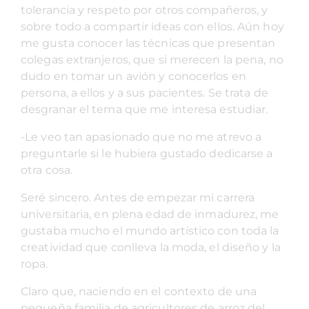
tolerancia y respeto por otros compañeros, y
sobre todo a compartir ideas con ellos. Aún hoy
me gusta conocer las técnicas que presentan
colegas extranjeros, que si merecen la pena, no
dudo en tomar un avión y conocerlos en
persona, a ellos y a sus pacientes. Se trata de
desgranar el tema que me interesa estudiar.
-Le veo tan apasionado que no me atrevo a
preguntarle si le hubiera gustado dedicarse a
otra cosa.
Seré sincero. Antes de empezar mi carrera
universitaria, en plena edad de inmadurez, me
gustaba mucho el mundo artístico con toda la
creatividad que conlleva la moda, el diseño y la
ropa.
Claro que, naciendo en el contexto de una
pequeña familia de agricultores de arroz del