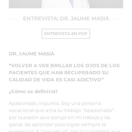
ENTREVISTA: DR. JAUME MASIÀ
ENTREVISTA EN PDF
DR. JAUME MASIÀ
“VOLVER A VER BRILLAR LOS OJOS DE LOS
PACIENTES QUE HAN RECUPERADO SU
CALIDAD DE VIDA ES CASI ADICTIVO”
¿Cómo se definiría?
Apasionado, inquieto. Soy una persona
vocacional que ama su trabajo. “Apasionado”,
por la pasión que pongo en mí trabajo y las
ganas de aprender para lograr siempre la
excelencia. E “inquietud”, por la curiosidad que