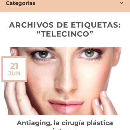
Categorías
ARCHIVOS DE ETIQUETAS:
“TELECINCO”
21
JUN
Antiaging, la cirugía plástica