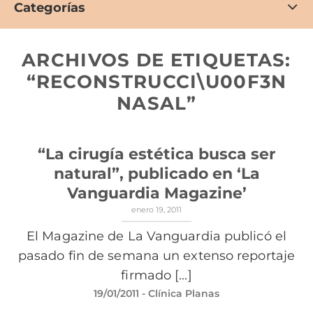
Categorías
ARCHIVOS DE ETIQUETAS:
“RECONSTRUCCI\U00F3N
NASAL”
“La cirugía estética busca ser
natural”, publicado en ‘La
Vanguardia Magazine’
enero 19, 2011
El Magazine de La Vanguardia publicó el
pasado fin de semana un extenso reportaje
firmado [...]
19/01/2011
- Clínica Planas