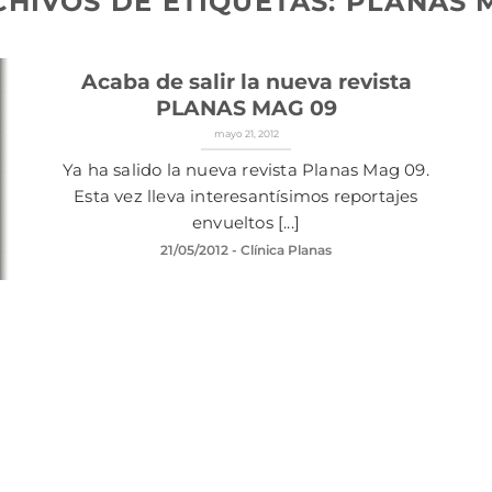
CHIVOS DE ETIQUETAS:
PLANAS 
Acaba de salir la nueva revista
PLANAS MAG 09
mayo 21, 2012
Ya ha salido la nueva revista Planas Mag 09.
Esta vez lleva interesantísimos reportajes
envueltos [...]
21/05/2012
- Clínica Planas
y