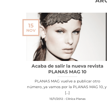
AR
15
NOV
Acaba de salir la nueva revista
PLANAS MAG 10
PLANAS MAG vuelve a publicar otro
número, ya vamos por la PLANAS MAG 10, 
[...]
15/11/2012
- Clínica Planas