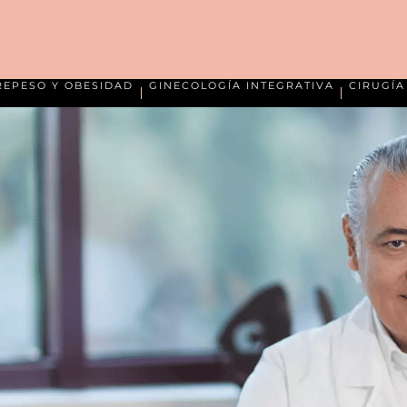
REPESO Y OBESIDAD
GINECOLOGÍA INTEGRATIVA
CIRUGÍ