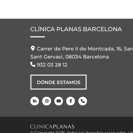
CLÍNICA PLANAS BARCELONA
Carrer de Pere II de Montcada, 16, Sar
Sant Gervasi, 08034 Barcelona
932 03 28 12
DÓNDE ESTAMOS
© Copyright 2026. Todos los derechos reservados. |
A