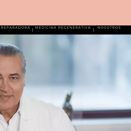
A REPARADORA
MEDICINA REGENERATIVA
NOSOTROS