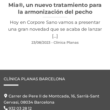
Mia®, un nuevo tratamiento para
la armonización del pecho
Hoy en Corpore Sano vamos a presentar
una gran novedad que se acaba de lanzar
[...]
23/08/2023
- Clínica Planas
CLÍNICA PLANAS BARCELONA
Carrer de Pere II de Montcada, 16, Sarrià-Sant
Gervasi, 08034 Barcelona
932 03 28 12