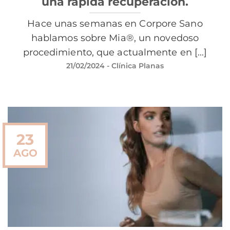
una rápida recuperación.
Hace unas semanas en Corpore Sano
hablamos sobre Mia®, un novedoso
procedimiento, que actualmente en [...]
21/02/2024
- Clínica Planas
23
AGO