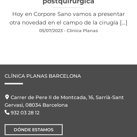
postquirúrgica
Hoy en Corpore Sano vamos a presentar
otra novedad en el campo de la cirugía [...]
05/07/2023
- Clínica Planas
CLÍNICA PLANAS BARCELONA
Carrer de Pere II de Montcada, 16, Sarrià-Sant
Gervasi, 08034 Barcelona
932 03 28 12
DÓNDE ESTAMOS