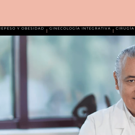
REPESO Y OBESIDAD
GINECOLOGÍA INTEGRATIVA
CIRUGÍ