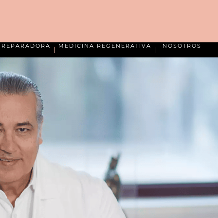
A REPARADORA
MEDICINA REGENERATIVA
NOSOTROS