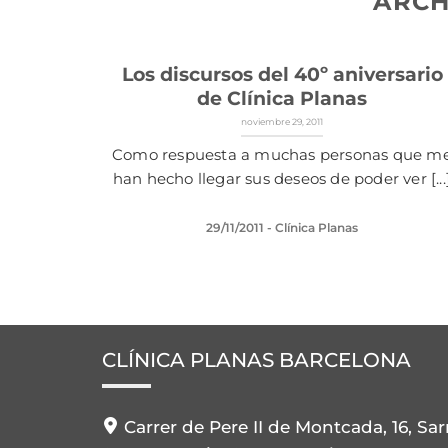
ARCH
Los discursos del 40º aniversario
de Clínica Planas
noviembre 29, 2011
Como respuesta a muchas personas que m
han hecho llegar sus deseos de poder ver [...
29/11/2011
- Clínica Planas
CLÍNICA PLANAS BARCELONA
Carrer de Pere II de Montcada, 16, Sar