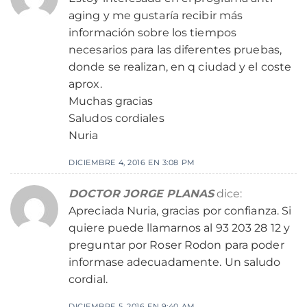
aging y me gustaría recibir más
información sobre los tiempos
necesarios para las diferentes pruebas,
donde se realizan, en q ciudad y el coste
aprox.
Muchas gracias
Saludos cordiales
Nuria
DICIEMBRE 4, 2016 EN 3:08 PM
DOCTOR JORGE PLANAS
dice:
Apreciada Nuria, gracias por confianza. Si
quiere puede llamarnos al 93 203 28 12 y
preguntar por Roser Rodon para poder
informase adecuadamente. Un saludo
cordial.
DICIEMBRE 5, 2016 EN 9:40 AM