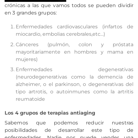
crónicas a las que vamos todos se pueden dividir
en 3 grandes grupos:
Enfermedades cardiovasculares (infartos de
miocardio, embolias cerebrales,etc…)
Cánceres (pulmón, colon y próstata
mayoritariamente en hombres y mama en
mujeres)
Enfermedades degenerativas
(neurodegenerativas como la demencia de
alzheimer, o el parkinson, o degenerativas del
tipo artrotis, o autoinmunes como la artritis
reumatoide
Los 4 grupos de terapias antiaging
Sabemos que podemos reducir nuestras
posibilidades de desarrollar este tipo de
enfermedades. Nadie nos puede vender una