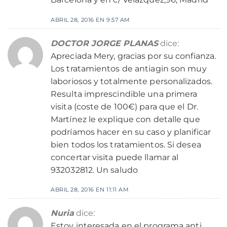
ABRIL 28, 2016 EN 9:57 AM
DOCTOR JORGE PLANAS
dice:
Apreciada Mery, gracias por su confianza.
Los tratamientos de antiagin son muy
laboriosos y totalmente personalizados.
Resulta imprescindible una primera
visita (coste de 100€) para que el Dr.
Martínez le explique con detalle que
podríamos hacer en su caso y planificar
bien todos los tratamientos. Si desea
concertar visita puede llamar al
932032812. Un saludo
ABRIL 28, 2016 EN 11:11 AM
Nuria
dice:
Estoy interesada en el programa anti