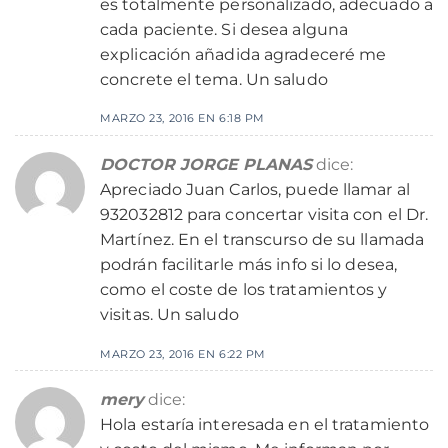
es totalmente personalizado, adecuado a
cada paciente. Si desea alguna
explicación añadida agradeceré me
concrete el tema. Un saludo
MARZO 23, 2016 EN 6:18 PM
DOCTOR JORGE PLANAS
dice:
Apreciado Juan Carlos, puede llamar al
932032812 para concertar visita con el Dr.
Martínez. En el transcurso de su llamada
podrán facilitarle más info si lo desea,
como el coste de los tratamientos y
visitas. Un saludo
MARZO 23, 2016 EN 6:22 PM
mery
dice:
Hola estaría interesada en el tratamiento