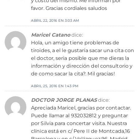
y costo del mismo. Me informan por
favor. Gracias cordiales saludos
ABRIL 22, 2016 EN 3:03 AM
Maricel Catano
dice:
Hola, un amigo tiene problemas de
tiroides, a el le gustaría sacar una cita con
el doctor, seria posible que me dieras la
información y dirección del consultorio y
de como sacar la cita?. Mil gracias!
ABRIL 25, 2016 EN 1:43 PM
DOCTOR JORGE PLANAS
dice:
Apreciada Maricel, gracias por contactar.
Puede llamar al 932032812 y preguntar
por Silvia para concertar visita. Nuestra
clínica está en c/ Pere II de Montcada,16
Barcelona y en c/ Velázquez,96, Madrid