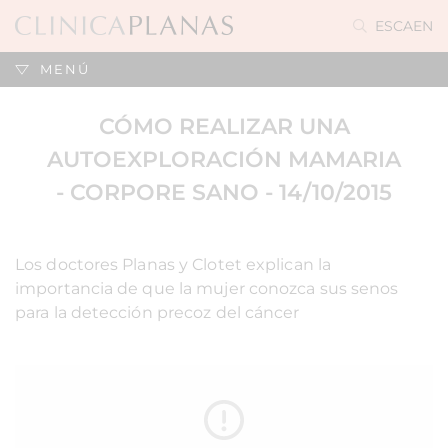
ES
CA
EN
MENÚ
CÓMO REALIZAR UNA
AUTOEXPLORACIÓN MAMARIA
- CORPORE SANO - 14/10/2015
Los doctores Planas y Clotet explican la
importancia de que la mujer conozca sus senos
para la detección precoz del cáncer