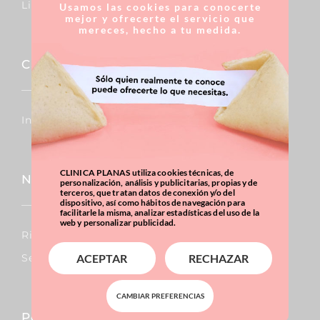
Lipedema
Usamos las cookies para conocerte
mejor y ofrecerte el servicio que
mereces, hecho a tu medida.
Capilar
Injertos De Pelo
CLINICA PLANAS utiliza cookies técnicas, de
Nariz
personalización, análisis y publicitarias, propias y de
terceros, que tratan datos de conexión y/o del
dispositivo, así como hábitos de navegación para
facilitarle la misma, analizar estadísticas del uso de la
web y personalizar publicidad.
Rinoplastia
Septoplastia
ACEPTAR
RECHAZAR
CAMBIAR PREFERENCIAS
Pecho