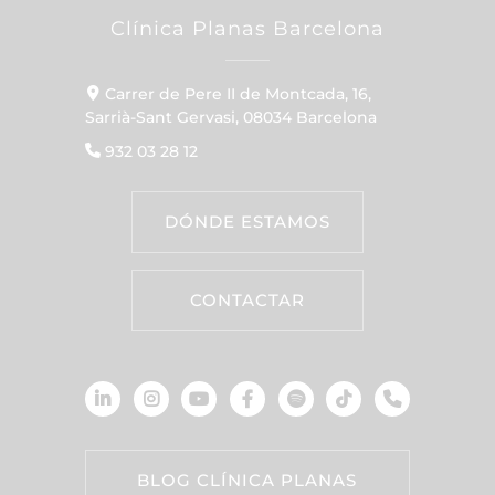
Clínica Planas Barcelona
Carrer de Pere II de Montcada, 16,
Sarrià-Sant Gervasi, 08034 Barcelona
932 03 28 12
DÓNDE ESTAMOS
CONTACTAR
BLOG CLÍNICA PLANAS