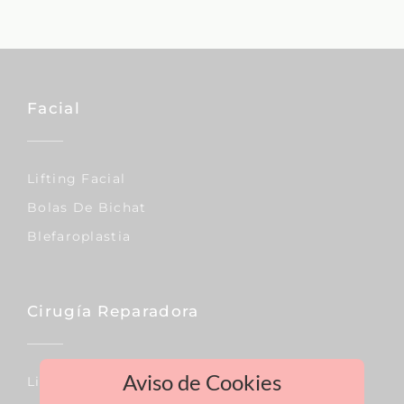
Facial
Lifting Facial
Bolas De Bichat
Blefaroplastia
Cirugía Reparadora
Aviso de Cookies
Linfedema