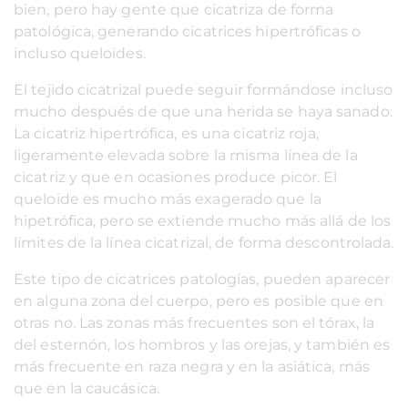
bien, pero hay gente que cicatriza de forma
patológica, generando cicatrices hipertróficas o
incluso queloides.
El tejido cicatrizal puede seguir formándose incluso
mucho después de que una herida se haya sanado.
La cicatriz hipertrófica, es una cicatriz roja,
ligeramente elevada sobre la misma línea de la
cicatriz y que en ocasiones produce picor. El
queloide es mucho más exagerado que la
hipetrófica, pero se extiende mucho más allá de los
límites de la línea cicatrizal, de forma descontrolada.
Este tipo de cicatrices patologías, pueden aparecer
en alguna zona del cuerpo, pero es posible que en
otras no. Las zonas más frecuentes son el tórax, la
del esternón, los hombros y las orejas, y también es
más frecuente en raza negra y en la asiática, más
que en la caucásica.