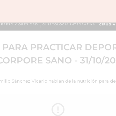
REPESO Y OBESIDAD
GINECOLOGÍA INTEGRATIVA
CIRUGÍ
 PARA PRACTICAR DEPOR
 CORPORE SANO - 31/10/20
milio Sánchez Vicario hablan de la nutrición para de