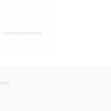
r cookies de terceros
know