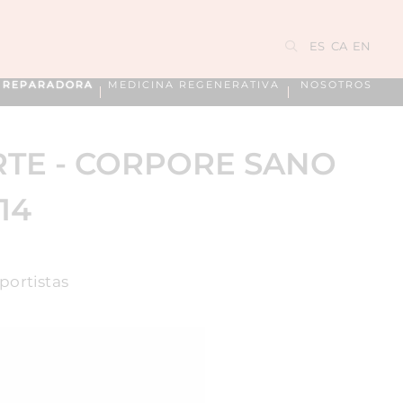
ES
CA
EN
A REPARADORA
MEDICINA REGENERATIVA
NOSOTROS
TE - CORPORE SANO
14
portistas