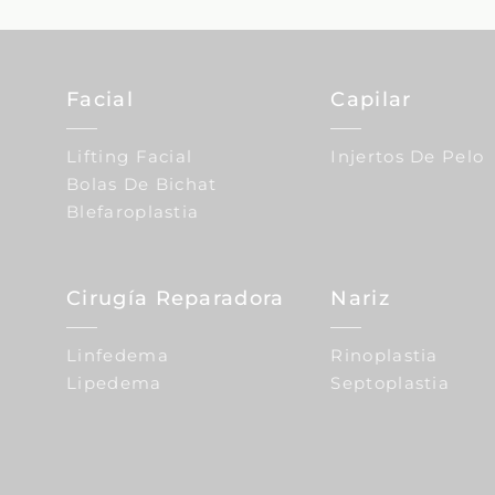
Facial
Capilar
Lifting Facial
Injertos De Pelo
Bolas De Bichat
Blefaroplastia
Cirugía Reparadora
Nariz
Linfedema
Rinoplastia
Lipedema
Septoplastia