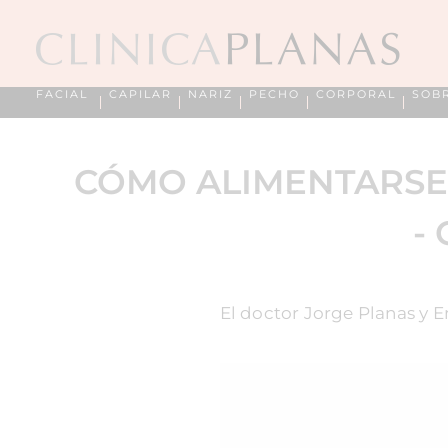
FACIAL
CAPILAR
NARIZ
PECHO
CORPORAL
SOB
CÓMO ALIMENTARSE
-
El doctor Jorge Planas y E