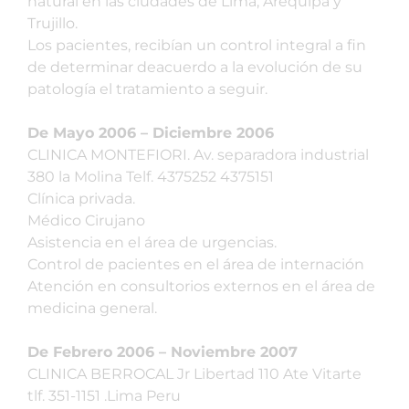
natural en las ciudades de Lima, Arequipa y
Trujillo.
Los pacientes, recibían un control integral a fin
de determinar deacuerdo a la evolución de su
patología el tratamiento a seguir.
De Mayo 2006 – Diciembre 2006
CLINICA MONTEFIORI. Av. separadora industrial
380 la Molina Telf. 4375252 4375151
Clínica privada.
Médico Cirujano
Asistencia en el área de urgencias.
Control de pacientes en el área de internación
Atención en consultorios externos en el área de
medicina general.
De Febrero 2006 – Noviembre 2007
CLINICA BERROCAL Jr Libertad 110 Ate Vitarte
tlf. 351-1151 .Lima Peru