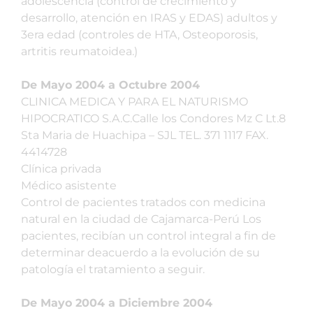
adolescencia (control de crecimiento y
desarrollo, atención en IRAS y EDAS) adultos y
3era edad (controles de HTA, Osteoporosis,
artritis reumatoidea.)
De Mayo 2004 a Octubre 2004
CLINICA MEDICA Y PARA EL NATURISMO
HIPOCRATICO S.A.C.Calle los Condores Mz C Lt.8
Sta Maria de Huachipa – SJL TEL. 371 1117 FAX.
4414728
Clínica privada
Médico asistente
Control de pacientes tratados con medicina
natural en la ciudad de Cajamarca-Perú Los
pacientes, recibían un control integral a fin de
determinar deacuerdo a la evolución de su
patología el tratamiento a seguir.
De Mayo 2004 a Diciembre 2004