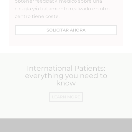
obtener feedback médico sobre una
cirugía y/o tratamiento realizado en otro
centro tiene coste.
SOLICITAR AHORA
International Patients:
everything you need to
know
LEARN MORE