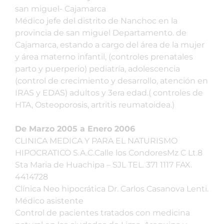
san miguel- Cajamarca
Médico jefe del distrito de Nanchoc en la
provincia de san miguel Departamento. de
Cajamarca, estando a cargo del área de la mujer
y área materno infantil, (controles prenatales
parto y puerperio) pediatría, adolescencia
(control de crecimiento y desarrollo, atención en
IRAS y EDAS) adultos y 3era edad.( controles de
HTA, Osteoporosis, artritis reumatoidea.)
De Marzo 2005 a Enero 2006
CLINICA MEDICA Y PARA EL NATURISMO
HIPOCRATICO S.A.C.Calle los CondoresMz C Lt.8
Sta Maria de Huachipa – SJL TEL. 371 1117 FAX.
4414728
Clínica Neo hipocrática Dr. Carlos Casanova Lenti.
Médico asistente
Control de pacientes tratados con medicina