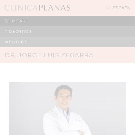
ES
CA
EN
MENÚ
NOSOTROS
MÉDICOS
DR. JORGE LUIS ZEGARRA