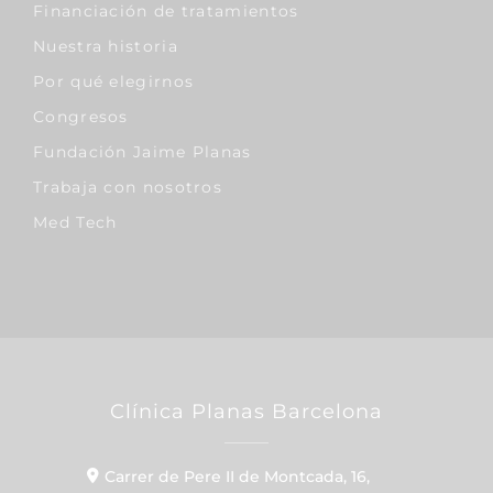
Financiación de tratamientos
Nuestra historia
Por qué elegirnos
Congresos
Fundación Jaime Planas
Trabaja con nosotros
Med Tech
Clínica Planas Barcelona
Carrer de Pere II de Montcada, 16,