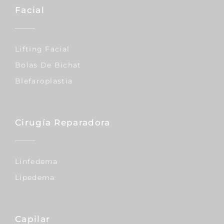
Facial
Lifting Facial
Bolas De Bichat
Blefaroplastia
Cirugía Reparadora
Linfedema
Lipedema
Capilar