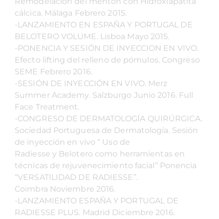
Remodelación del mentón con Hidroxiapatita
cálcica. Málaga Febrero 2015.
-LANZAMIENTO EN ESPAÑA Y PORTUGAL DE
BELOTERO VOLUME. Lisboa Mayo 2015.
-PONENCIA Y SESIÓN DE INYECCION EN VIVO.
Efecto lifting del relleno de pómulos. Congreso
SEME Febrero 2016.
-SESIÓN DE INYECCIÓN EN VIVO. Merz
Summer Academy. Salzburgo Junio 2016. Full
Face Treatment.
-CONGRESO DE DERMATOLOGÍA QUIRÚRGICA.
Sociedad Portuguesa de Dermatología. Sesión
de inyección en vivo “ Uso de
Radiesse y Belotero como herramientas en
técnicas de rejuvenecimiento facial” Ponencia
“VERSATILIDAD DE RADIESSE”.
Coimbra Noviembre 2016.
-LANZAMIENTO ESPAÑA Y PORTUGAL DE
RADIESSE PLUS. Madrid Diciembre 2016.