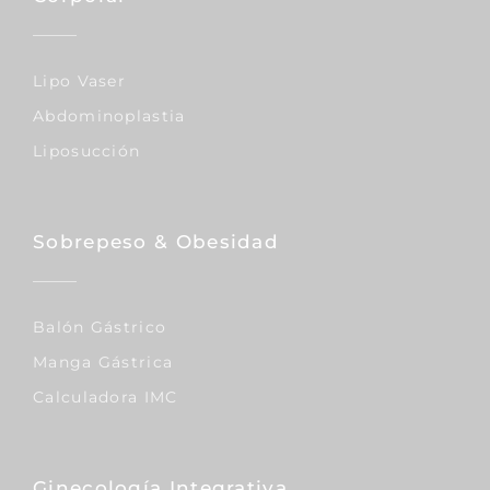
Lipo Vaser
Abdominoplastia
Liposucción
Sobrepeso & Obesidad
Balón Gástrico
Manga Gástrica
Calculadora IMC
Ginecología Integrativa