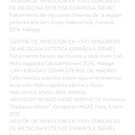
-SESIÓN DE INYECCIÓN EN VIVO. CONGRESO
DE MEDICINA ESTETICA ESPAÑOLA (SEME)
Tratamiento de rejuvenecimiento de la región
periorbitaria con Ácido Hialurónico. Febrero
2014. Málaga
-SESIÓN DE INYECCIÓN EN VIVO. CONGRESO
DE MEDICINA ESTÉTICA ESPAÑOLA (SEME)
Tratamiento tensor de muslos y abdomen con
Hidroxiapatita Cálcica Febrero 2014. Málaga
-UNIVERSIDAD COMPLUTENSE DE MADRID.
Taller teórico practico sobre rejuvenecimiento
facial con Hidroxiapatita cálcica y Ácido
Hialurónico. Marzo 2014. Madrid
-ADVISORY BOARD MERZ AESTHETIS. Ponencia
“Radiesse Dilute”. Congreso IMCAS Paris. Enero
2015
-SESIÓN DE INYECCIÓN EN VIVO. CONGRESO
DE MEDICINA ESTÉTICA ESPAÑOLA (SEME).