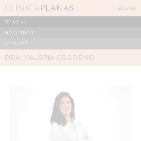
ES
CA
EN
MENÚ
NOSOTROS
MÉDICOS
DRA. VALERIA COGORNO