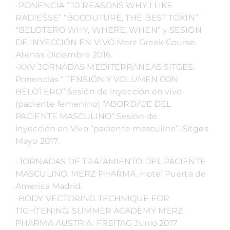
-PONENCIA “ 10 REASONS WHY I LIKE
RADIESSE” “BOCOUTURE, THE BEST TOXIN”
“BELOTERO WHY, WHERE, WHEN” y SESION
DE INYECCIÓN EN VIVO Merz Greek Course.
Atenas Diciembre 2016.
-XXV JORNADAS MEDITERRÁNEAS SITGES.
Ponencias “ TENSIÓN Y VOLUMEN CON
BELOTERO” Sesión de inyección en vivo
(paciente femenino) “ABORDAJE DEL
PACIENTE MASCULINO” Sesión de
inyección en Vivo “paciente masculino”. Sitges
Mayo 2017.
-JORNADAS DE TRATAMIENTO DEL PACIENTE
MASCULINO. MERZ PHARMA. Hotel Puerta de
America Madrid.
-BODY VECTORING TECHNIQUE FOR
TIGHTENING. SUMMER ACADEMY MERZ
PHARMA AUSTRIA. FREITAG Junio 2017