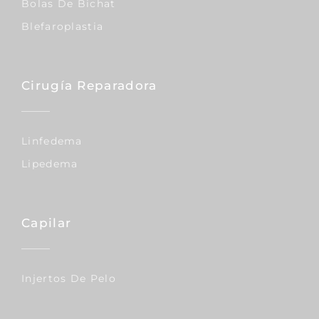
Bolas De Bichat
Blefaroplastia
Cirugía Reparadora
Linfedema
Lipedema
Capilar
Injertos De Pelo