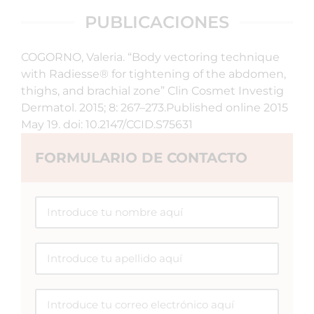
PUBLICACIONES
COGORNO, Valeria. “Body vectoring technique
with Radiesse® for tightening of the abdomen,
thighs, and brachial zone” Clin Cosmet Investig
Dermatol. 2015; 8: 267–273.Published online 2015
May 19. doi: 10.2147/CCID.S75631
FORMULARIO DE CONTACTO