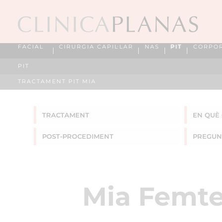
FACIAL
CIRURGIA CAPIL·LAR
NAS
PIT
CORPO
PIT
TRACTAMENT PIT MIA
TRACTAMENT
EN QUÈ 
POST-PROCEDIMENT
PREGUN
Mia Femte