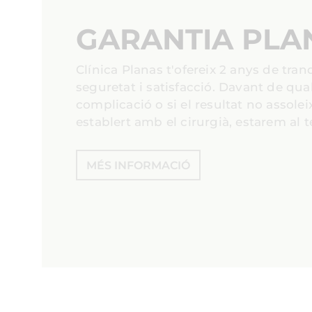
GARANTIA PLA
Clínica Planas t'ofereix 2 anys de tranqu
seguretat i satisfacció. Davant de qua
complicació o si el resultat no assoleix
establert amb el cirurgià, estarem al t
MÉS INFORMACIÓ