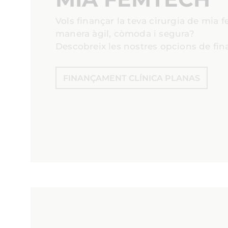
Vols finançar la teva cirurgia de mia 
manera àgil, còmoda i segura?
Descobreix les nostres opcions de fi
FINANÇAMENT CLÍNICA PLANAS