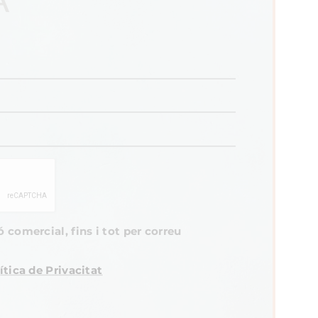
comercial, fins i tot per correu
ítica de Privacitat