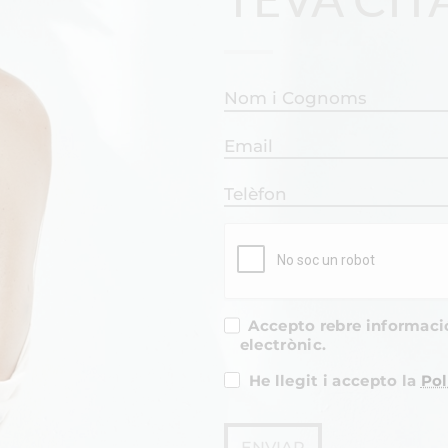
Accepto rebre informació 
electrònic.
He llegit i accepto la
Pol
ENVIAR