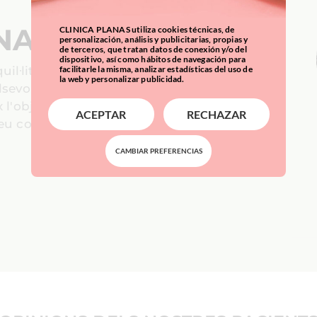
NAS
CLINICA PLANAS utiliza cookies técnicas, de
personalización, análisis y publicitarias, propias y
de terceros, que tratan datos de conexión y/o del
dispositivo, así como hábitos de navegación para
il·litat,
facilitarle la misma, analizar estadísticas del uso de
la web y personalizar publicidad.
lsevol
 l'objectiu
ACEPTAR
RECHAZAR
eu costat.
CAMBIAR PREFERENCIAS