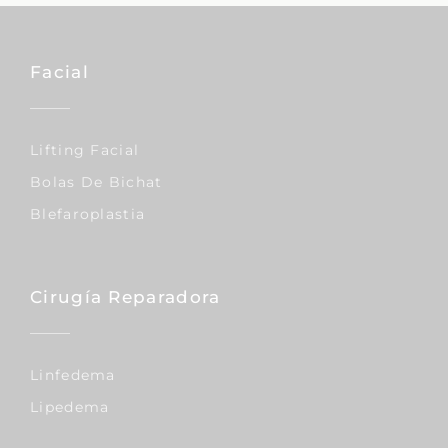
Facial
Lifting Facial
Bolas De Bichat
Blefaroplastia
Cirugía Reparadora
Linfedema
Lipedema