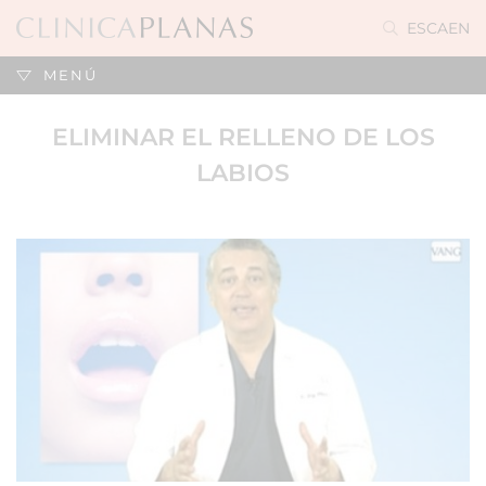
ES
CA
EN
MENÚ
ELIMINAR EL RELLENO DE LOS
LABIOS