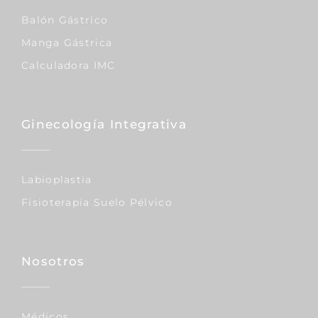
Balón Gástrico
Manga Gástrica
Calculadora IMC
Ginecología Integrativa
Labioplastia
Fisioterapia Suelo Pélvico
Nosotros
Médicos