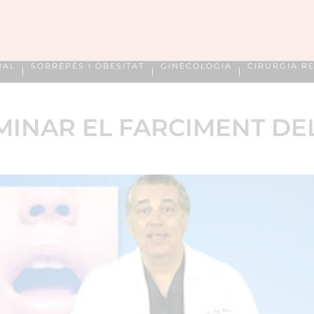
RAL
SOBREPÈS I OBESITAT
GINECOLOGIA
CIRURGIA R
MINAR EL FARCIMENT DEL