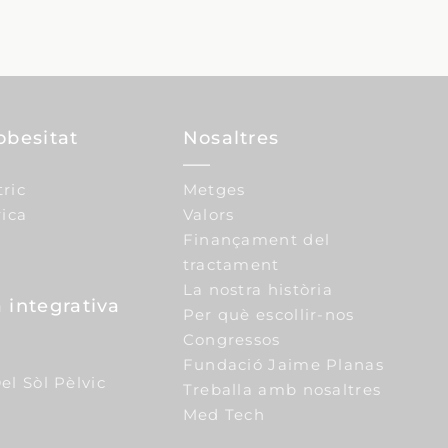
obesitat
Nosaltres
tric
Metges
ica
Valors
Finançament del
tractament
La nostra història
 integrativa
Per què escollir-nos
Congressos
Fundació Jaime Planas
el Sòl Pèlvic
Treballa amb nosaltres
Med Tech