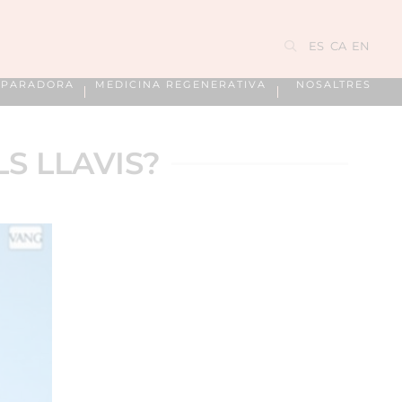
ES
CA
EN
EPARADORA
MEDICINA REGENERATIVA
NOSALTRES
S LLAVIS?