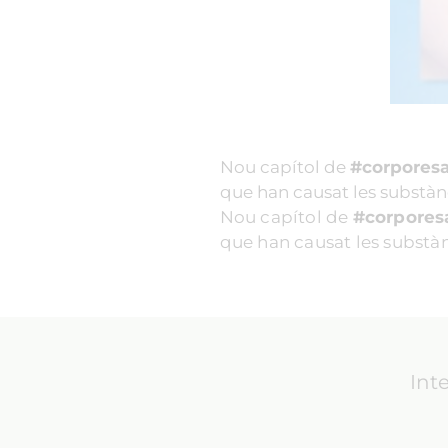
Nou capítol de
#corpores
que han causat les substàn
Nou capítol de
#corpores
que han causat les substà
Int