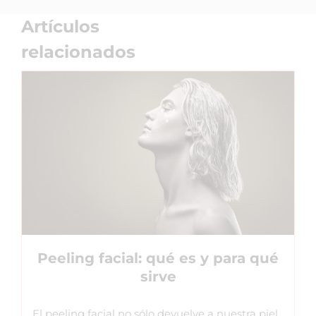
Artículos
relacionados
Peeling facial: qué es y para qué
sirve
El peeling facial no sólo devuelve a nuestra piel