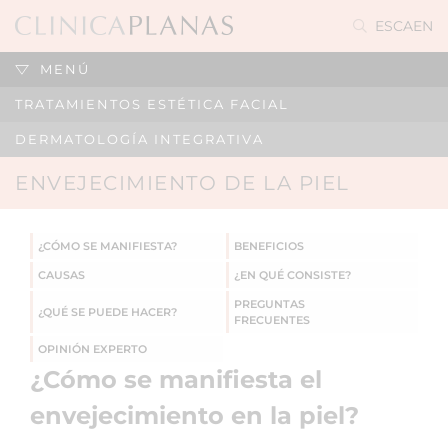
ES
CA
EN
MENÚ
TRATAMIENTOS ESTÉTICA FACIAL
DERMATOLOGÍA INTEGRATIVA
ENVEJECIMIENTO DE LA PIEL
¿CÓMO SE MANIFIESTA?
BENEFICIOS
CAUSAS
¿EN QUÉ CONSISTE?
PREGUNTAS
¿QUÉ SE PUEDE HACER?
FRECUENTES
OPINIÓN EXPERTO
¿Cómo se manifiesta el
envejecimiento en la piel?