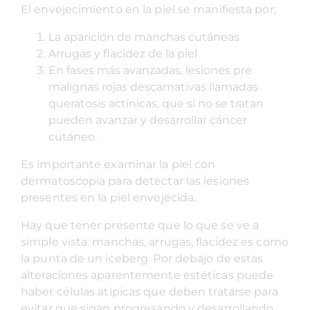
El envejecimiento en la piel se manifiesta por;
La aparición de manchas cutáneas
Arrugas y flacidez de la piel
En fases más avanzadas, lesiones pre
malignas rojas descamativas llamadas
queratosis actínicas,
que si no se tratan
pueden avanzar y desarrollar cáncer
cutáneo.
Es importante examinar la piel con
dermatoscopia para detectar las lesiones
presentes en la piel envejecida.
Hay que tener presente que lo que se ve a
simple vista: manchas, arrugas, flacidez es como
la punta de un iceberg. Por debajo de estas
alteraciones aparentemente estéticas puede
haber células atípicas que deben tratarse para
evitar que sigan progresando y desarrollando