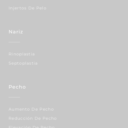
Injertos De Pelo
Nariz
Rinoplastia
Septoplastia
Pecho
Aumento De Pecho
Reducción De Pecho
Elevación De Pecho