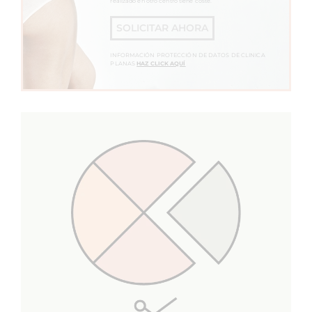
realizado en otro centro tiene coste.
SOLICITAR AHORA
INFORMACIÓN PROTECCIÓN DE DATOS DE CLINICA
PLANAS
HAZ CLICK AQUÍ