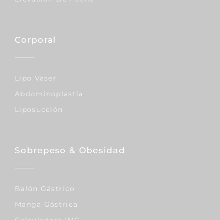
Corporal
Lipo Vaser
Abdominoplastia
Liposucción
Sobrepeso & Obesidad
Balón Gástrico
Manga Gástrica
Calculadora IMC