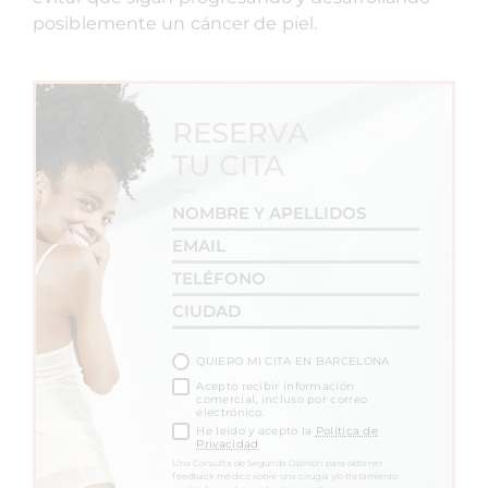
posiblemente un cáncer de piel.
RESERVA
TU CITA
QUIERO MI CITA EN BARCELONA
Acepto recibir información
comercial, incluso por correo
electrónico.
He leído y acepto la
Política de
Privacidad
Una Consulta de Segunda Opinión para obtener
feedback médico sobre una cirugía y/o tratamiento