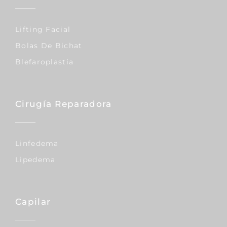
Lifting Facial
Bolas De Bichat
Blefaroplastia
Cirugía Reparadora
Linfedema
Lipedema
Capilar