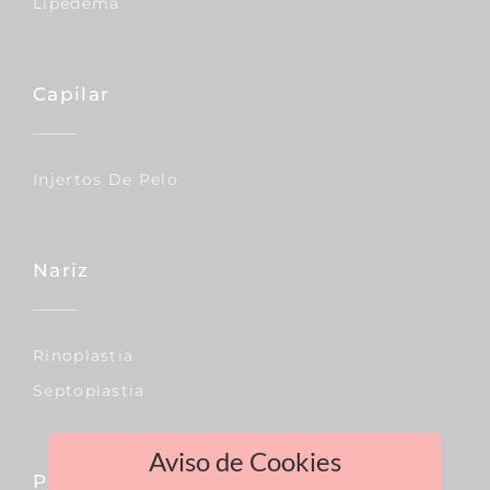
Lipedema
Capilar
Injertos De Pelo
Nariz
Rinoplastia
Septoplastia
Aviso de Cookies
Pecho