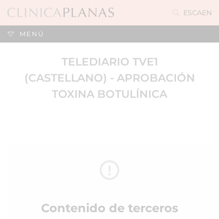
ES
CA
EN
MENÚ
TELEDIARIO TVE1
(CASTELLANO) - APROBACIÓN
TOXINA BOTULÍNICA
Contenido de terceros