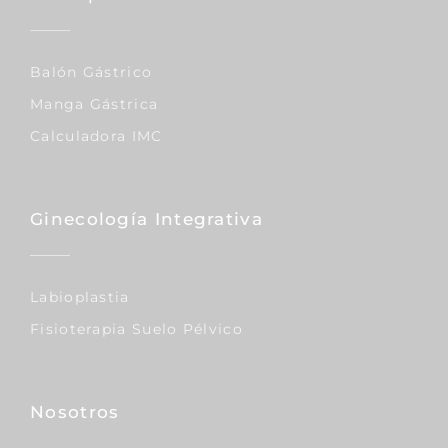
Balón Gástrico
Manga Gástrica
Calculadora IMC
Ginecología Integrativa
Labioplastia
Fisioterapia Suelo Pélvico
Nosotros