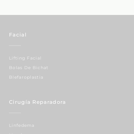
Facial
Lifting Facial
Bolas De Bichat
Blefaroplastia
Cirugía Reparadora
Linfedema