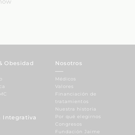
know
& Obesidad
Nosotros
o
Médicos
ca
Valores
IMC
Financiación de
tratamientos
Nuestra historia
Por qué elegirnos
 Integrativa
Congresos
Fundación Jaime