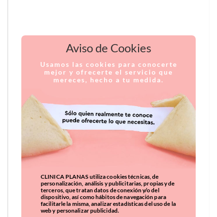
Aviso de Cookies
Usamos las cookies para conocerte
mejor y ofrecerte el servicio que
mereces, hecho a tu medida.
CLINICA PLANAS utiliza cookies técnicas, de
personalización, análisis y publicitarias, propias y de
terceros, que tratan datos de conexión y/o del
dispositivo, así como hábitos de navegación para
facilitarle la misma, analizar estadísticas del uso de la
web y personalizar publicidad.