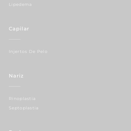
Lipedema
Capilar
Injertos De Pelo
Nariz
Rinoplastia
Septoplastia