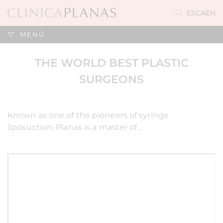
ES
CA
EN
MENÚ
THE WORLD BEST PLASTIC
SURGEONS
Known as one of the pioneers of syringe
liposuction, Planas is a master of...