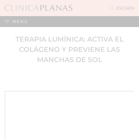
ES
CA
EN
MENÚ
TERAPIA LUMÍNICA: ACTIVA EL
COLÁGENO Y PREVIENE LAS
MANCHAS DE SOL