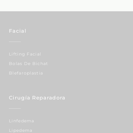
Facial
Lifting Facial
Bolas De Bichat
Blefaroplastia
Cirugía Reparadora
Linfedema
Lipedema