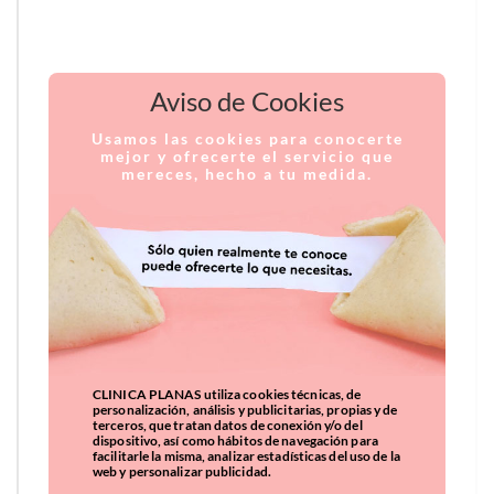
Aviso de Cookies
Usamos las cookies para conocerte
mejor y ofrecerte el servicio que
mereces, hecho a tu medida.
CLINICA PLANAS utiliza cookies técnicas, de
personalización, análisis y publicitarias, propias y de
terceros, que tratan datos de conexión y/o del
dispositivo, así como hábitos de navegación para
facilitarle la misma, analizar estadísticas del uso de la
web y personalizar publicidad.