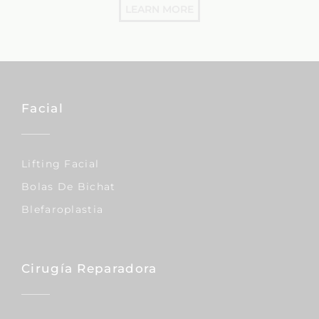
LEARN MORE
Facial
Lifting Facial
Bolas De Bichat
Blefaroplastia
Cirugía Reparadora