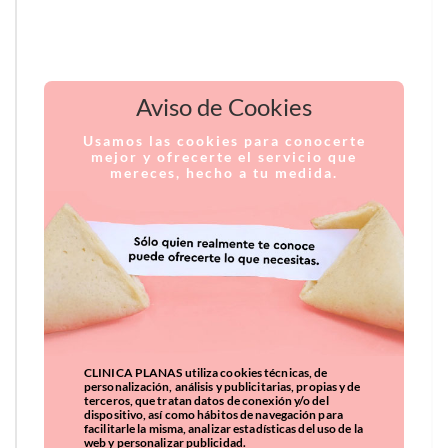
Aviso de Cookies
Usamos las cookies para conocerte
mejor y ofrecerte el servicio que
mereces, hecho a tu medida.
CLINICA PLANAS utiliza cookies técnicas, de
personalización, análisis y publicitarias, propias y de
terceros, que tratan datos de conexión y/o del
dispositivo, así como hábitos de navegación para
facilitarle la misma, analizar estadísticas del uso de la
web y personalizar publicidad.