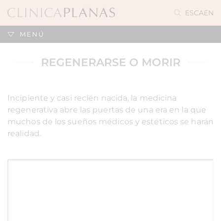
ES
CA
EN
MENÚ
REGENERARSE O MORIR
Incipiente y casi recién nacida, la medicina
regenerativa abre las puertas de una era en la que
muchos de los sueños médicos y estéticos se harán
realidad.