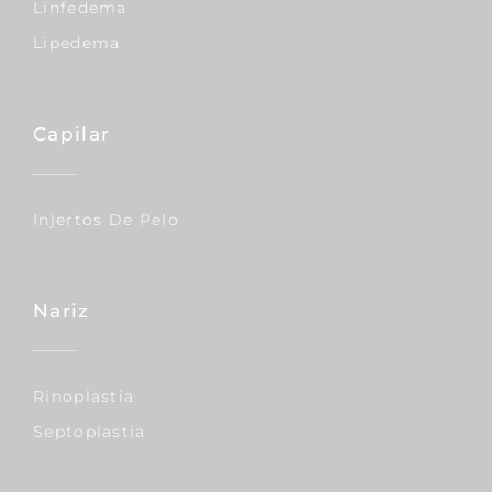
Linfedema
Lipedema
Capilar
Injertos De Pelo
Nariz
Rinoplastia
Septoplastia