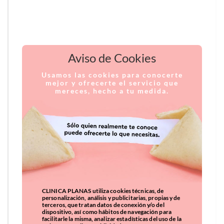
Aviso de Cookies
Usamos las cookies para conocerte
mejor y ofrecerte el servicio que
mereces, hecho a tu medida.
CLINICA PLANAS utiliza cookies técnicas, de
personalización, análisis y publicitarias, propias y de
terceros, que tratan datos de conexión y/o del
dispositivo, así como hábitos de navegación para
facilitarle la misma, analizar estadísticas del uso de la