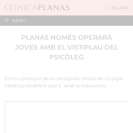
ES
CA
EN
MENÚ
PLANAS NOMÉS OPERARÀ
JOVES AMB EL VISTIPLAU DEL
PSICÒLEG
El nou protocol de la coneguda clínica de cirurgia
estètica estableix que s´avali la maduresa...