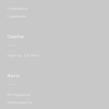
Linfedema
Lipedema
Capilar
Injertos De Pelo
Nariz
Rinoplastia
Septoplastia