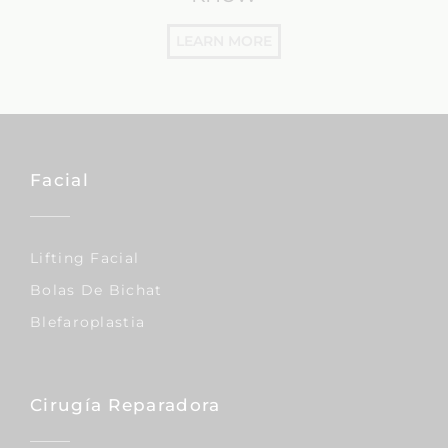
LEARN MORE
Facial
Lifting Facial
Bolas De Bichat
Blefaroplastia
Cirugía Reparadora