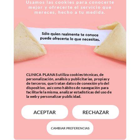
Usamos las cookies para conocerte
mejor y ofrecerte el servicio que
mereces, hecho a tu medida.
CLINICA PLANAS utiliza cookies técnicas, de
personalización, análisis y publicitarias, propias y
de terceros, que tratan datos de conexión y/o del
dispositivo, así como hábitos de navegación para
facilitarle la misma, analizar estadísticas del uso de
la web y personalizar publicidad.
ACEPTAR
RECHAZAR
CAMBIAR PREFERENCIAS