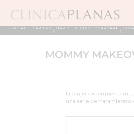
FACIAL
CAPILAR
NARIZ
PECHO
CORPORAL
SOB
MOMMY MAKEOVE
la mujer experimenta much
una serie de tratamientos