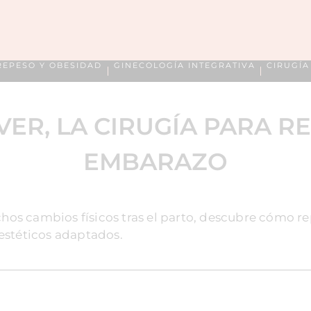
REPESO Y OBESIDAD
GINECOLOGÍA INTEGRATIVA
CIRUGÍ
R, LA CIRUGÍA PARA R
EMBARAZO
os cambios físicos tras el parto, descubre cómo rep
 estéticos adaptados.