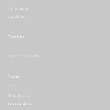
Linfedema
Lipedema
Capilar
Injertos De Pelo
Nariz
Rinoplastia
Septoplastia