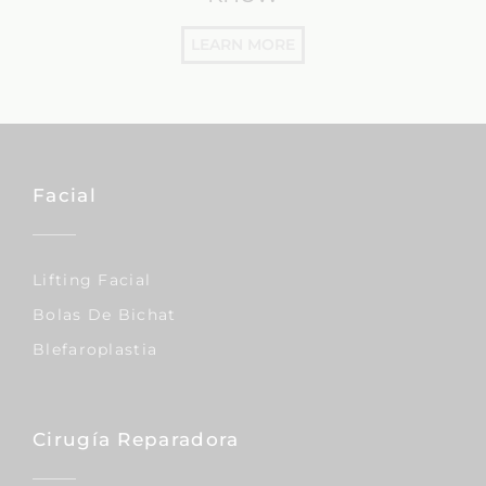
LEARN MORE
Facial
Lifting Facial
Bolas De Bichat
Blefaroplastia
Cirugía Reparadora