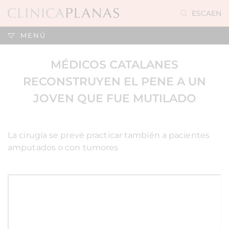
ES
CA
EN
MENÚ
MÉDICOS CATALANES
RECONSTRUYEN EL PENE A UN
JOVEN QUE FUE MUTILADO
La cirugía se prevé practicar también a pacientes
amputados o con tumores