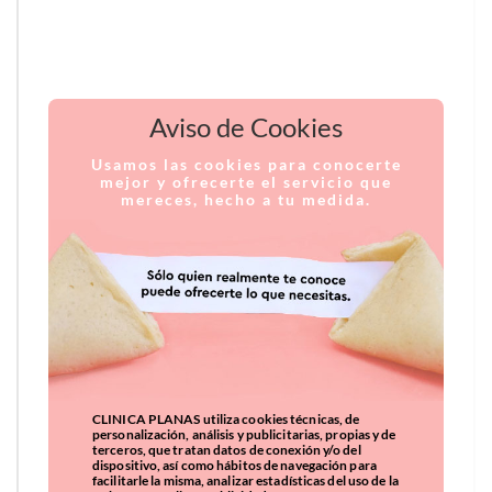
Aviso de Cookies
Usamos las cookies para conocerte
mejor y ofrecerte el servicio que
mereces, hecho a tu medida.
CLINICA PLANAS utiliza cookies técnicas, de
personalización, análisis y publicitarias, propias y de
terceros, que tratan datos de conexión y/o del
dispositivo, así como hábitos de navegación para
facilitarle la misma, analizar estadísticas del uso de la