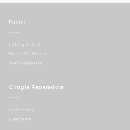
Facial
Lifting Facial
Bolas De Bichat
Blefaroplastia
Cirugía Reparadora
Linfedema
Lipedema