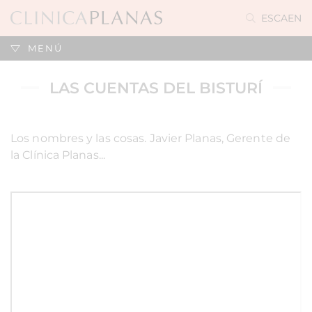
ES
CA
EN
MENÚ
LAS CUENTAS DEL BISTURÍ
Los nombres y las cosas. Javier Planas, Gerente de
la Clínica Planas...