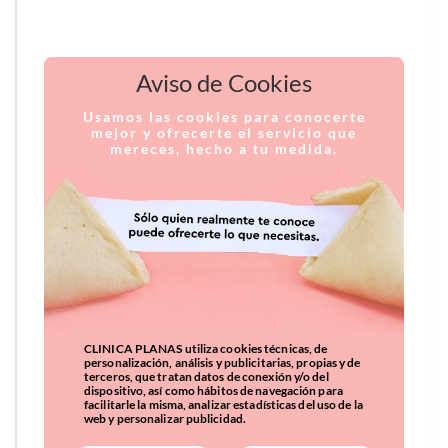
Aviso de Cookies
Usamos las cookies para conocerte
mejor y ofrecerte el servicio que
mereces, hecho a tu medida.
CLINICA PLANAS utiliza cookies técnicas, de
personalización, análisis y publicitarias, propias y de
terceros, que tratan datos de conexión y/o del
dispositivo, así como hábitos de navegación para
facilitarle la misma, analizar estadísticas del uso de la
web y personalizar publicidad.