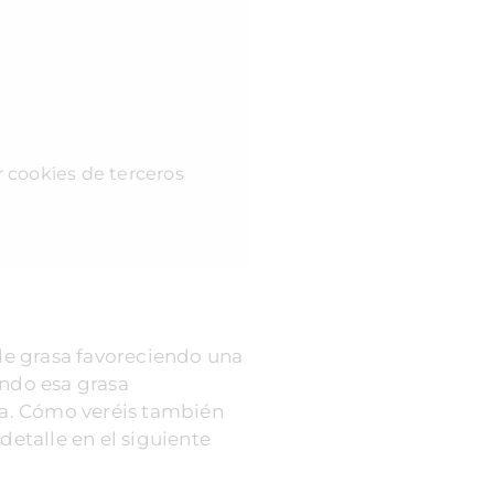
r cookies de terceros
de grasa favoreciendo una
endo esa grasa
ía. Cómo veréis también
detalle en el siguiente