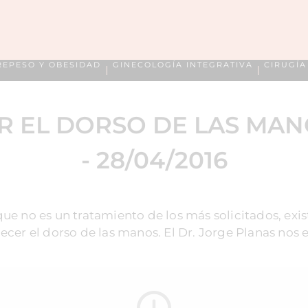
REPESO Y OBESIDAD
GINECOLOGÍA INTEGRATIVA
CIRUGÍ
 EL DORSO DE LAS MAN
- 28/04/2016
ue no es un tratamiento de los más solicitados, exi
ecer el dorso de las manos. El Dr. Jorge Planas nos 