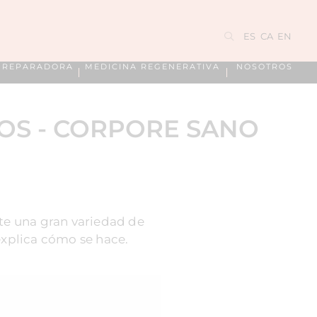
ES
CA
EN
A REPARADORA
MEDICINA REGENERATIVA
NOSOTROS
OS - CORPORE SANO
ste una gran variedad de
explica cómo se hace.