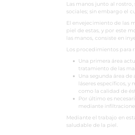
Las manos junto al rostro,
sociales; sin embargo el c
El envejecimiento de las 
piel de estas, y por este 
las manos, consiste en inye
Los procedimientos para re
Una primera área actua
tratamiento de las ma
Una segunda área de a
láseres específicos, y
como la calidad de és
Por último es necesar
mediante infiltracione
Mediante el trabajo en est
saludable de la piel.