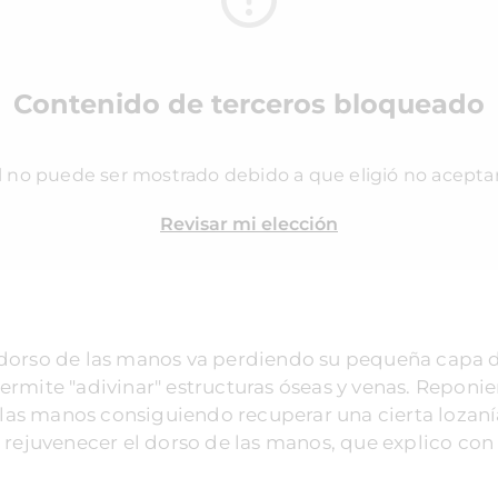
Contenido de terceros bloqueado
l no puede ser mostrado debido a que eligió no acepta
Revisar mi elección
 dorso de las manos va perdiendo su pequeña capa 
ermite "adivinar" estructuras óseas y venas. Reponi
las manos consiguiendo recuperar una cierta lozan
a rejuvenecer el dorso de las manos, que explico con 